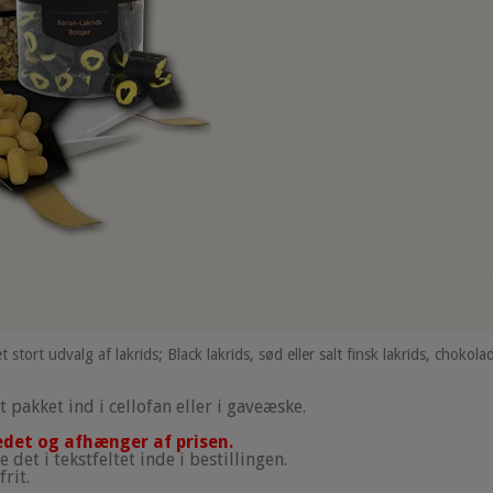
et stort udvalg af lakrids; Black lakrids, sød eller salt finsk lakrids, chokola
t pakket ind i cellofan eller i gaveæske.
ledet og afhænger af prisen.
det i tekstfeltet inde i bestillingen.
rit.