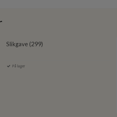
r
Slikgave (299)
På lager