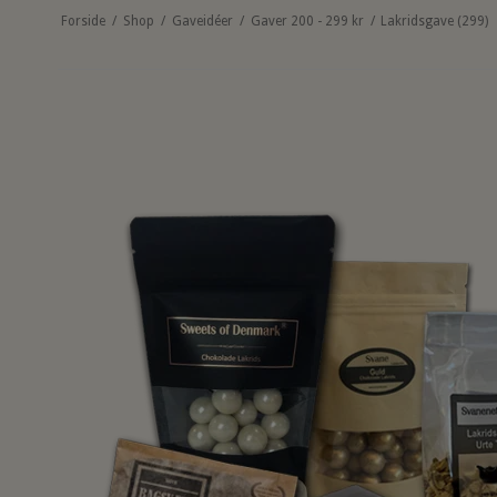
Forside
/
Shop
/
Gaveidéer
/
Gaver 200 - 299 kr
/
Lakridsgave (299)