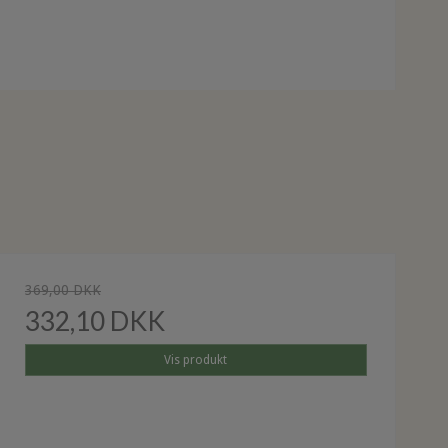
369,00 DKK
332,10 DKK
Vis produkt