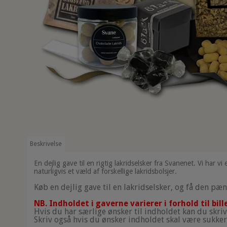
Beskrivelse
En dejlig gave til en rigtig lakridselsker fra Svanenet. Vi har vi 
naturligvis et væld af forskellige lakridsbolsjer.
Køb en dejlig gave til en lakridselsker, og få den pæn
NB. Indholdet i gaverne varierer i forhold til bil
Hvis du har særlige ønsker til indholdet kan du skrive 
Skriv også hvis du ønsker indholdet skal være sukkerf