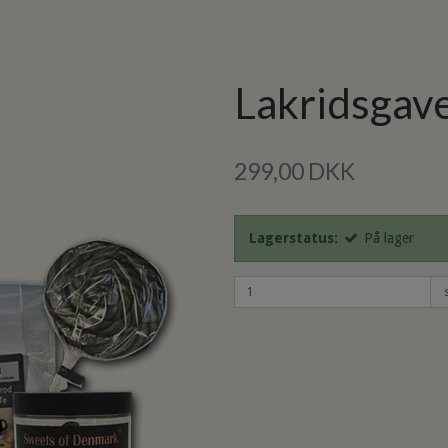
Lakridsgave
299,00 DKK
Lagerstatus:
På lager