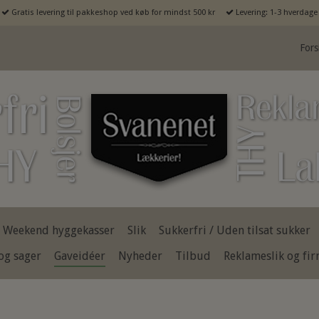
Gratis levering til pakkeshop ved køb for mindst 500 kr
Levering: 1-3 hverdage
Fors
Weekend hyggekasser
Slik
Sukkerfri / Uden tilsat sukker
og sager
Gaveidéer
Nyheder
Tilbud
Reklameslik og fi