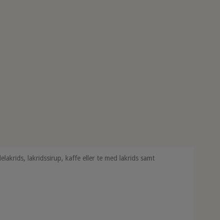
delakrids, lakridssirup, kaffe eller te med lakrids samt