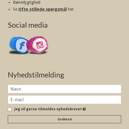
Bæredygtighed
Se
Ofte stillede spørgsmål
her
Social media
Nyhedstilmelding
Jeg vil gerne tilmeldes nyhedsbrevet
Godkend