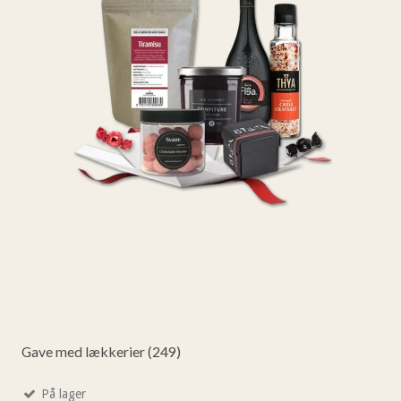
Gave med lækkerier (249)
På lager