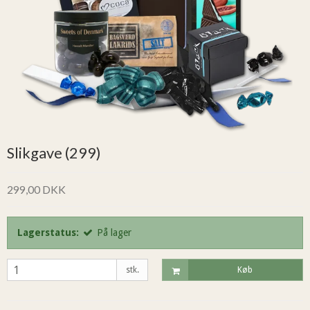
Slikgave (299)
299,00 DKK
Lagerstatus:
På lager
stk.
Køb