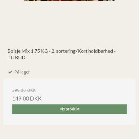
Bolsje Mix 1,75 KG - 2. sortering/Kort holdbarhed -
TILBUD
På lager
299,00 DKK
149,00 DKK
Vis produkt