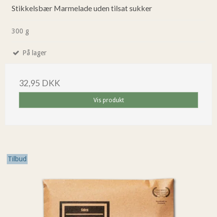
Stikkelsbær Marmelade uden tilsat sukker
300 g
På lager
32,95 DKK
Vis produkt
Tilbud