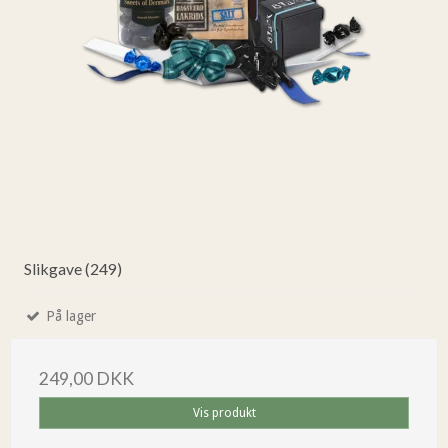
Slikgave (249)
På lager
249,00 DKK
Vis produkt