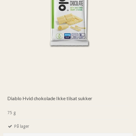
Diablo Hvid chokolade Ikke tilsat sukker
75 g
På lager