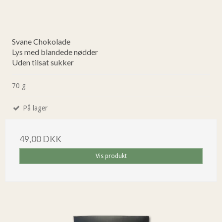
Svane Chokolade
Lys med blandede nødder
Uden tilsat sukker
70 g
På lager
49,00 DKK
Vis produkt