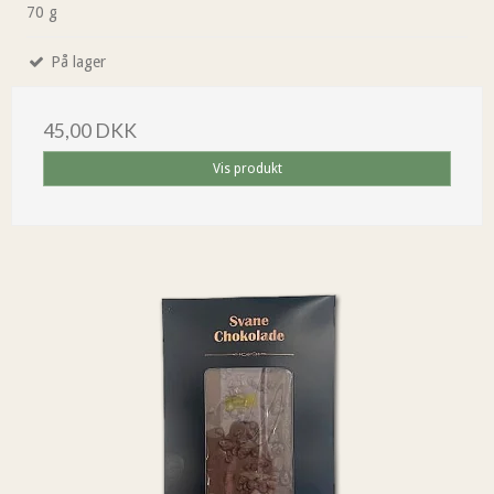
70 g
På lager
45,00 DKK
Vis produkt