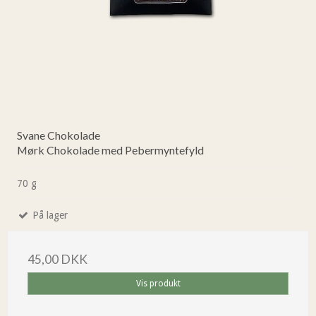
Svane Chokolade
Mørk Chokolade med Pebermyntefyld
70 g
På lager
45,00 DKK
Vis produkt