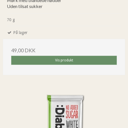
Mørk med blandede nødder
Uden tilsat sukker
70 g
På lager
49,00 DKK
Vis produkt