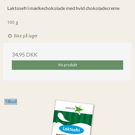
Laktosefri mælkechokolade med hvid chokoladecreme
100 g
Ikke på lager
34,95 DKK
Vis produkt
Tilbud