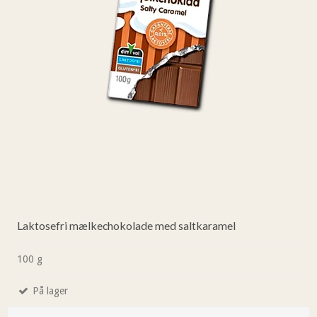
Laktosefri mælkechokolade med saltkaramel
100 g
På lager