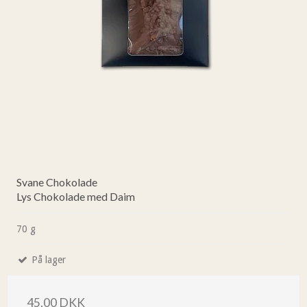
Svane Chokolade
Lys Chokolade med Daim
70 g
På lager
45,00 DKK