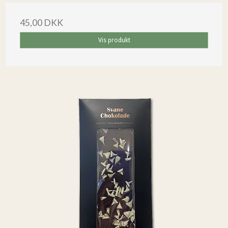
45,00 DKK
Vis produkt