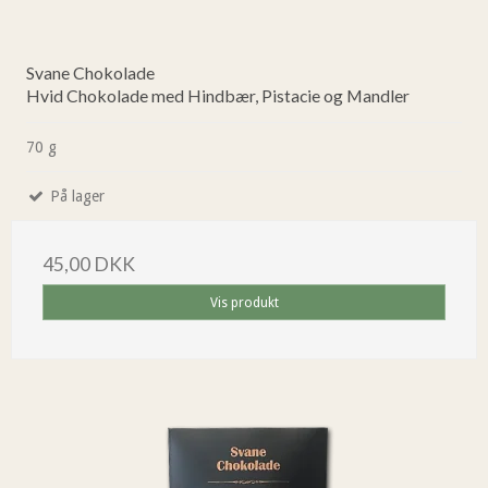
Svane Chokolade
Hvid Chokolade med Hindbær, Pistacie og Mandler
70 g
På lager
45,00 DKK
Vis produkt