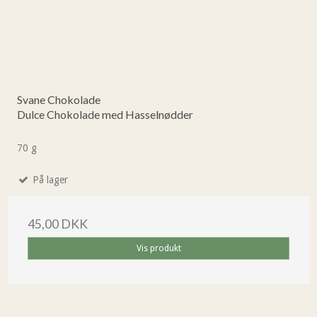
Svane Chokolade
Dulce Chokolade med Hasselnødder
70 g
På lager
45,00 DKK
Vis produkt