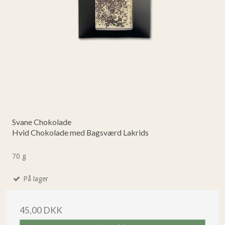
Svane Chokolade
Hvid Chokolade med Bagsværd Lakrids
70 g
På lager
45,00 DKK