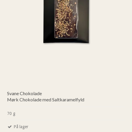
Svane Chokolade
Mørk Chokolade med Saltkaramelfyld
70 g
På lager