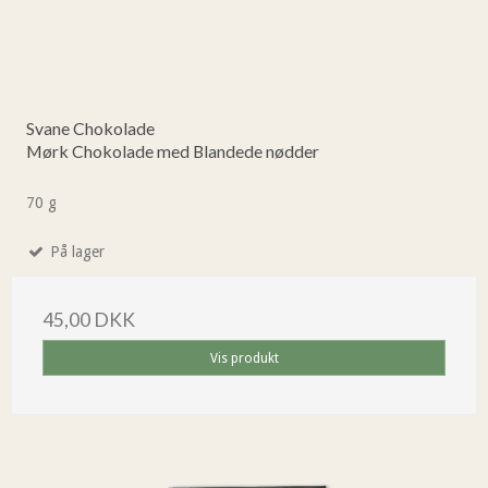
Svane Chokolade
Mørk Chokolade med Blandede nødder
70 g
På lager
45,00 DKK
Vis produkt