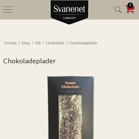
0
Forside
/
Shop
/
Slik
/
Chokolade
/
Chokoladeplader
Chokoladeplader