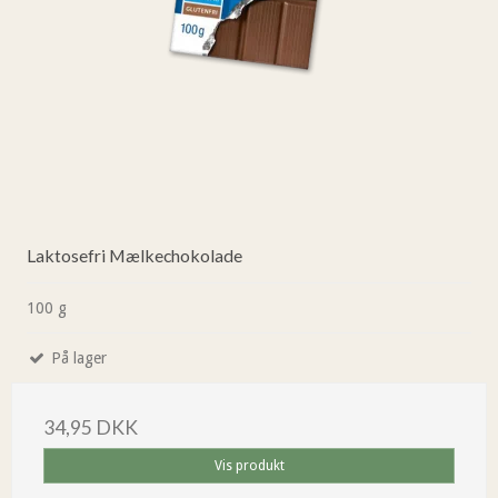
Laktosefri Mælkechokolade
100 g
På lager
34,95 DKK
Vis produkt