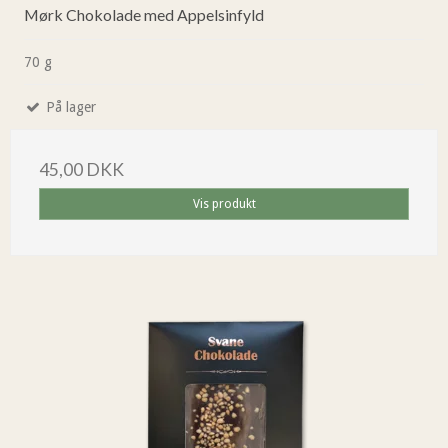
Mørk Chokolade med Appelsinfyld
70 g
På lager
45,00 DKK
Vis produkt