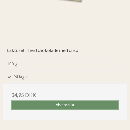
Laktosefri hvid chokolade med crisp
100 g
På lager
34,95 DKK
Vis produkt