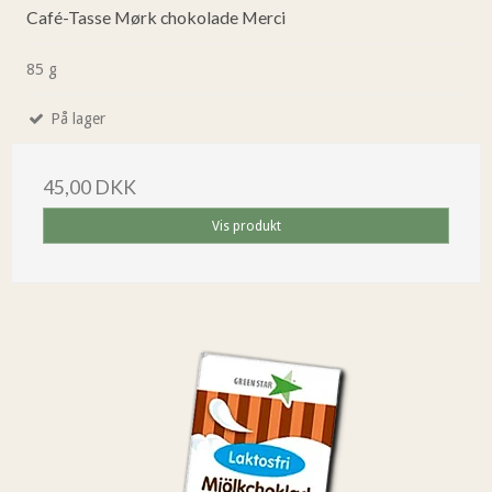
Café-Tasse Mørk chokolade Merci
85 g
På lager
45,00 DKK
Vis produkt