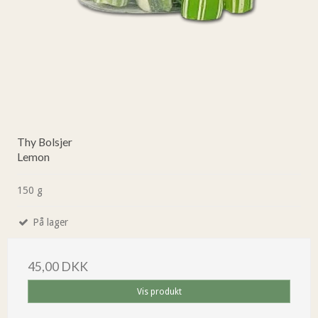
Thy Bolsjer
Lemon
150 g
På lager
45,00 DKK
Vis produkt