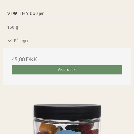
VI ❤️ THY bolsjer
150 g
På lager
45,00 DKK
Vis produkt