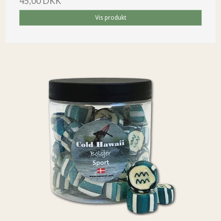
45,00 DKK
Vis produkt