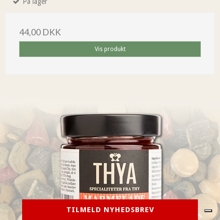
På lager
44,00 DKK
Vis produkt
TILMELD NYHEDSBREV