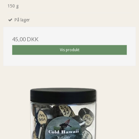
150 g
På lager
45,00 DKK
Vis produkt