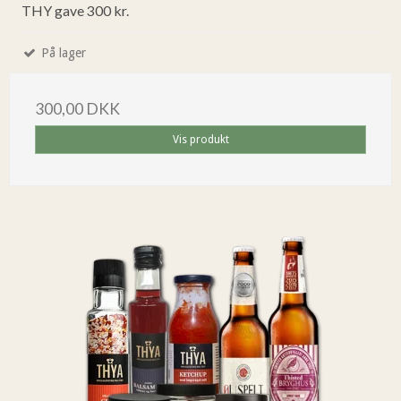
THY gave 300 kr.
På lager
300,00 DKK
Vis produkt