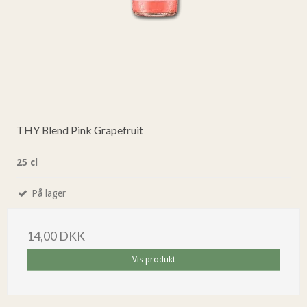
THY Blend Pink Grapefruit
25 cl
På lager
14,00 DKK
Vis produkt