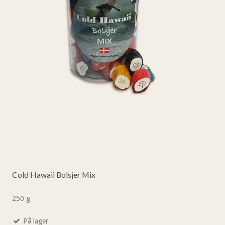
Cold Hawaii Bolsjer Mix
250 g
På lager