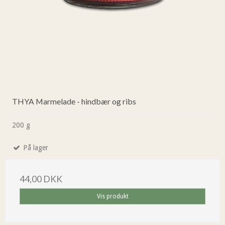
THYA Marmelade - hindbær og ribs
200 g
På lager
44,00 DKK
Vis produkt