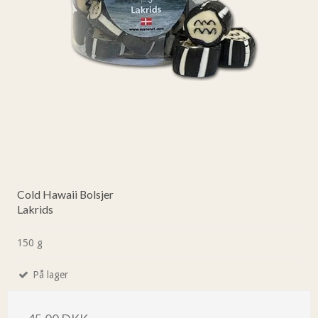
Cold Hawaii Bolsjer
Lakrids
150 g
På lager