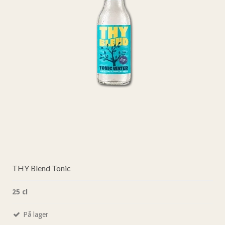
THY Blend Tonic
25 cl
På lager