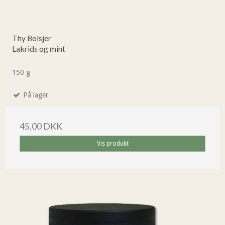
Thy Bolsjer
Lakrids og mint
150 g
På lager
45,00 DKK
Vis produkt