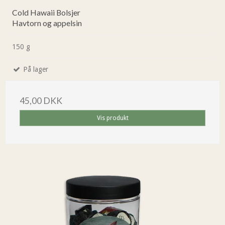
Cold Hawaii Bolsjer
Havtorn og appelsin
150 g
På lager
45,00 DKK
Vis produkt