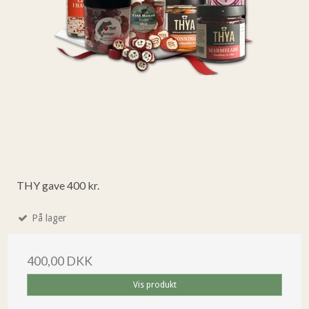
THY gave 400 kr.
På lager
400,00 DKK
Vis produkt