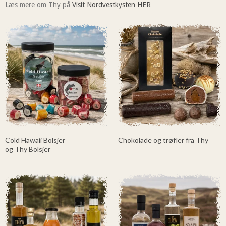
Læs mere om Thy på
Visit Nordvestkysten HER
Cold Hawaii Bolsjer
Chokolade og trøfler fra Thy
og Thy Bolsjer