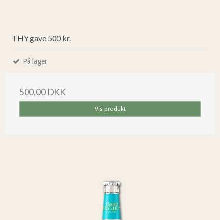
THY gave 500 kr.
På lager
500,00 DKK
Vis produkt