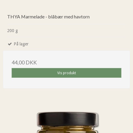
THYA Marmelade - blåbær med havtorn
200 g
På lager
44,00 DKK
Vis produkt