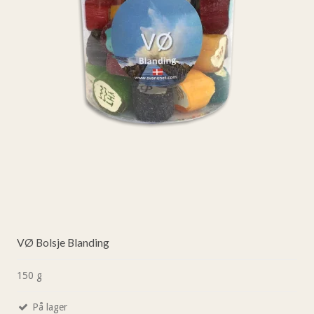
VØ Bolsje Blanding
150 g
På lager