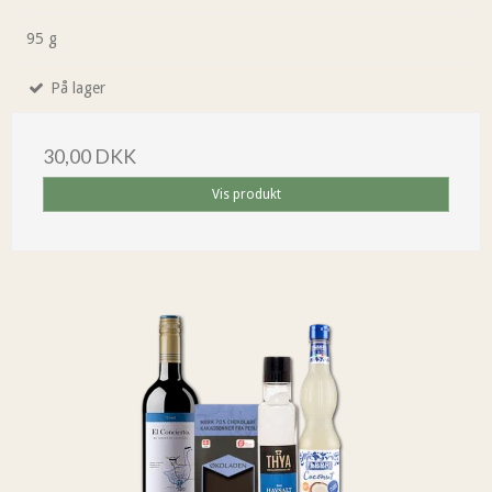
95 g
På lager
30,00 DKK
Vis produkt