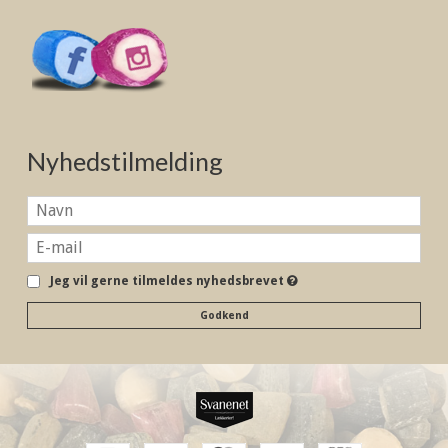
Nyhedstilmelding
Jeg vil gerne tilmeldes nyhedsbrevet
Godkend