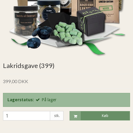
Lakridsgave (399)
399,00 DKK
Lagerstatus:
På lager
stk.
Køb