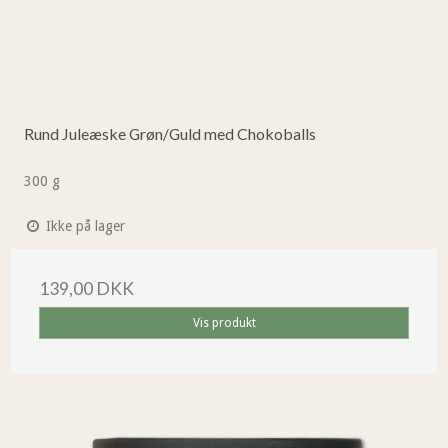
Rund Juleæske Grøn/Guld med Chokoballs
300 g
Ikke på lager
139,00 DKK
Vis produkt