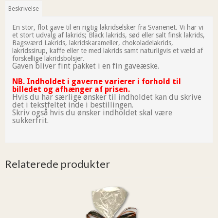
Beskrivelse
En stor, flot gave til en rigtig lakridselsker fra Svanenet. Vi har vi
et stort udvalg af lakrids; Black lakrids, sød eller salt finsk lakrids,
Bagsværd Lakrids, lakridskarameller, chokoladelakrids,
lakridssirup, kaffe eller te med lakrids samt naturligvis et væld af
forskellige lakridsbolsjer.
Gaven bliver fint pakket i en fin gaveæske.
NB. Indholdet i gaverne varierer i forhold til
billedet og afhænger af prisen.
Hvis du har særlige ønsker til indholdet kan du skrive
det i tekstfeltet inde i bestillingen.
Skriv også hvis du ønsker indholdet skal være
sukkerfrit.
Relaterede produkter