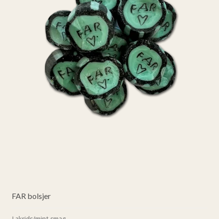
FAR bolsjer
Lakrids/mint smag