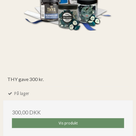
THY gave 300 kr.
På lager
300,00 DKK
Vis produkt