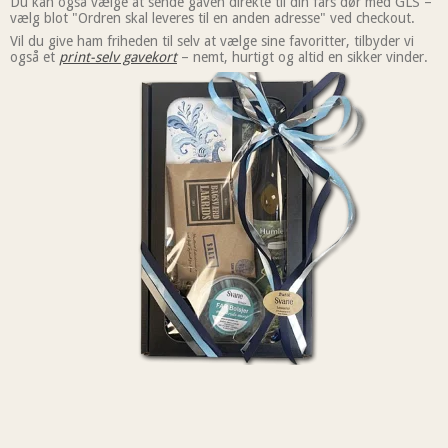
Du kan også vælge at sende gaven direkte til din fars dør med GLS –
vælg blot "Ordren skal leveres til en anden adresse" ved checkout.
Vil du give ham friheden til selv at vælge sine favoritter, tilbyder vi
også et
print-selv gavekort
– nemt, hurtigt og altid en sikker vinder.