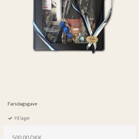
Farsdagsgave
På lager
500,00 DKK