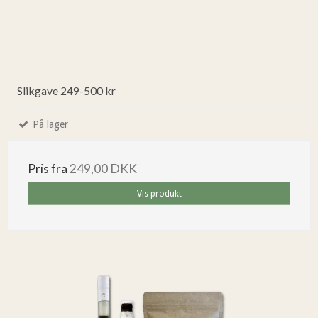
Slikgave 249-500 kr
På lager
Pris fra
249,00 DKK
Vis produkt