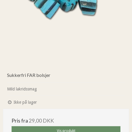
Sukkerfri FAR bolsjer
Mild lakridssmag
Ikke på lager
Pris fra
29,00 DKK
Vis produkt