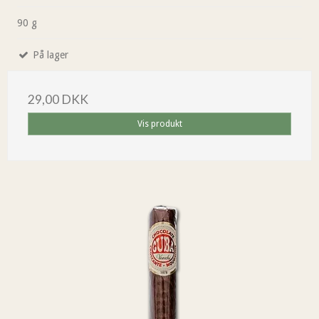
90 g
På lager
29,00 DKK
Vis produkt