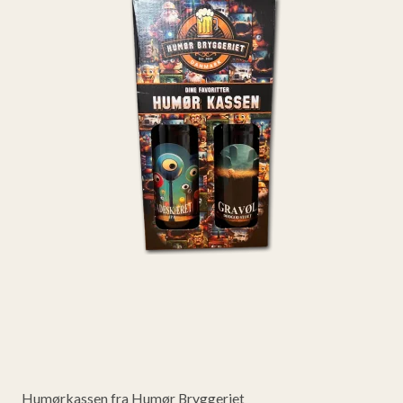
Humørkassen fra Humør Bryggeriet