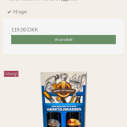
På lager
119,00 DKK
Vis produkt
Udsolgt