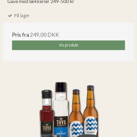
Gave med lækkerier 249-500 kr
På lager
Pris fra
249,00 DKK
Vis produkt