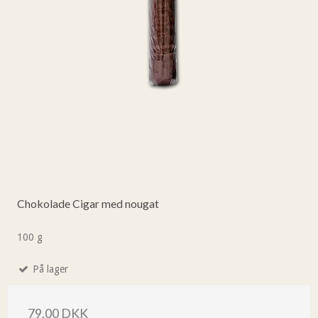
Chokolade Cigar med nougat
100 g
På lager
79,00 DKK