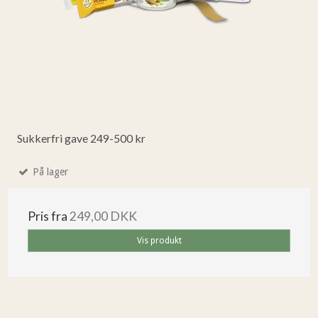
Sukkerfri gave 249-500 kr
På lager
Pris fra
249,00 DKK
Vis produkt