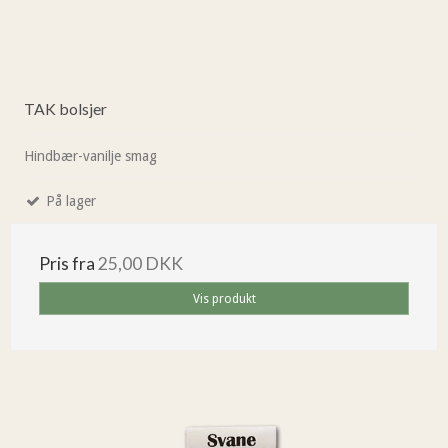
TAK bolsjer
Hindbær-vanilje smag
På lager
Pris fra
25,00 DKK
Vis produkt