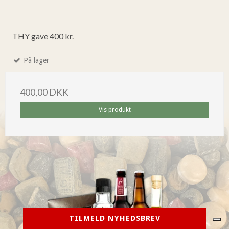
THY gave 400 kr.
På lager
400,00 DKK
Vis produkt
TILMELD NYHEDSBREV