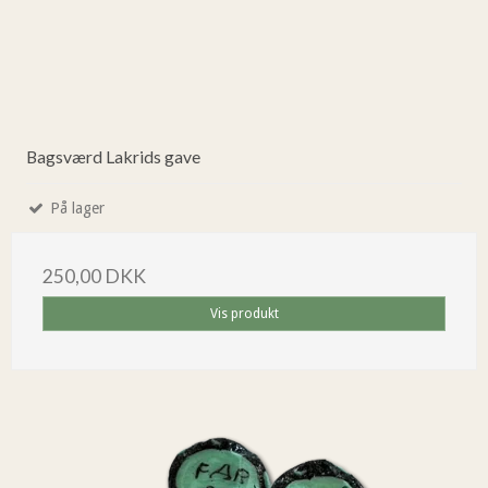
Bagsværd Lakrids gave
På lager
250,00 DKK
Vis produkt