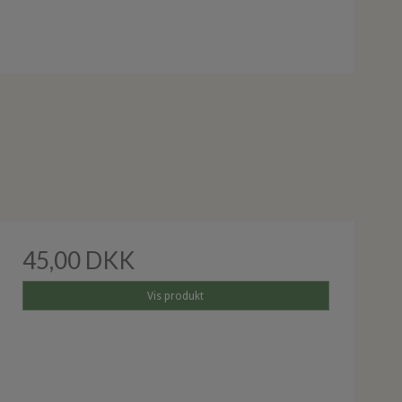
45,00 DKK
Vis produkt