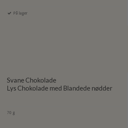
På lager
Svane Chokolade
Lys Chokolade med Blandede nødder
70 g