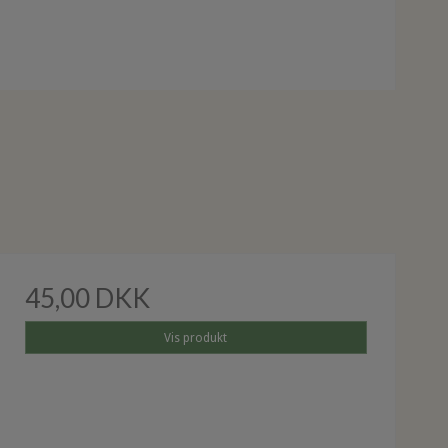
45,00 DKK
Vis produkt