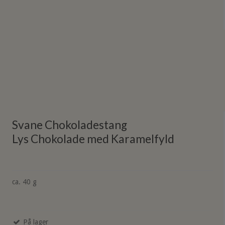
Svane Chokoladestang
Lys Chokolade med Karamelfyld
ca. 40 g
På lager