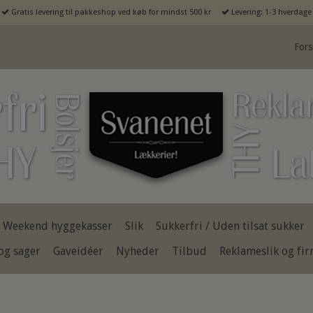
Gratis levering til pakkeshop ved køb for mindst 500 kr
Levering: 1-3 hverdage
Fors
Weekend hyggekasser
Slik
Sukkerfri / Uden tilsat sukker
og sager
Gaveidéer
Nyheder
Tilbud
Reklameslik og fi