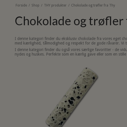
Forside
/
Shop
/
THY produkter
/
Chokolade og trøfler fra Thy
Chokolade og trøfler 
I denne kategori finder du eksklusiv chokolade fra vores eget c
med kærlighed, tålmodighed og respekt for de gode råvarer. Vi t
I denne kategori finder du også vores særlige favoritter - de vidu
nydes og huskes. Perfekte som en kærlig gave eller som en stille