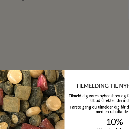
Svane Chokoladestang
Mørk Chokolade med Pebermyntefyld
TILMELDING TIL N
Tilmeld dig vores nyhedsbrev og 
tilbud direkte i din in
ca. 40 g
Første gang du tilmelder dig får 
med en rabatkode
10%