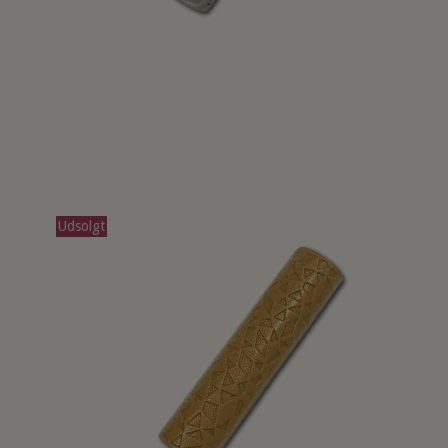
Udsolgt