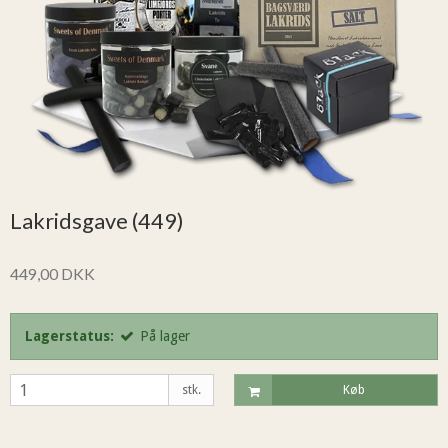
Lakridsgave (449)
449,00 DKK
Lagerstatus:
På lager
stk.
Køb