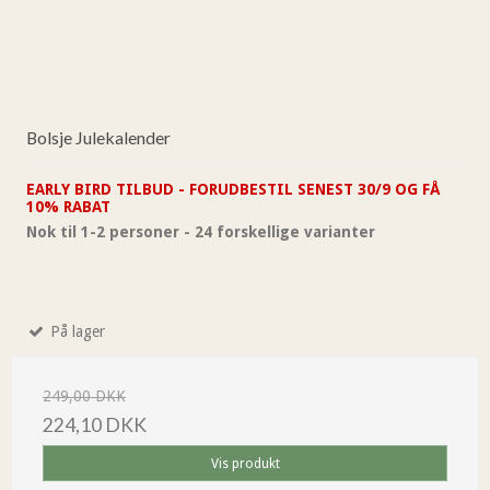
Bolsje Julekalender
EARLY BIRD TILBUD - FORUDBESTIL SENEST 30/9 OG FÅ
10% RABAT
Nok til 1-2 personer - 24 forskellige varianter
På lager
249,00 DKK
224,10 DKK
Vis produkt