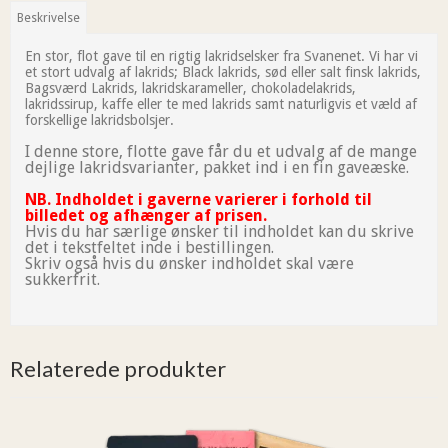
Beskrivelse
En stor, flot gave til en rigtig lakridselsker fra Svanenet. Vi har vi
et stort udvalg af lakrids; Black lakrids, sød eller salt finsk lakrids,
Bagsværd Lakrids, lakridskarameller, chokoladelakrids,
lakridssirup, kaffe eller te med lakrids samt naturligvis et væld af
forskellige lakridsbolsjer.​​​​​​​
I denne store, flotte gave får du et udvalg af de mange
dejlige lakridsvarianter, pakket ind i en fin gaveæske.
NB. Indholdet i gaverne varierer i forhold til
billedet og afhænger af prisen.
Hvis du har særlige ønsker til indholdet kan du skrive
det i tekstfeltet inde i bestillingen.
Skriv også hvis du ønsker indholdet skal være
sukkerfrit.
Relaterede produkter