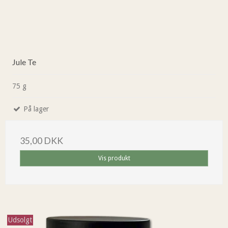
Jule Te
75 g
På lager
35,00 DKK
Vis produkt
Udsolgt