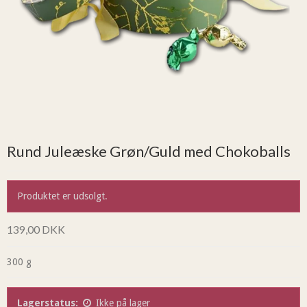
Rund Juleæske Grøn/Guld med Chokoballs
Produktet er udsolgt.
139,00 DKK
300 g
Lagerstatus:
Ikke på lager