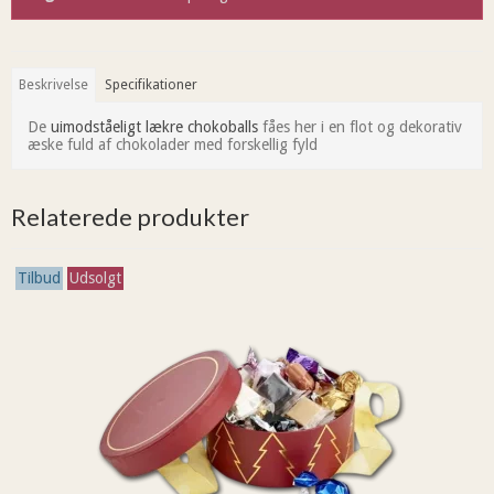
Beskrivelse
Specifikationer
De
uimodståeligt lækre chokoballs
fåes her i en flot og dekorativ
æske fuld af chokolader med forskellig fyld
Relaterede produkter
Tilbud
Udsolgt