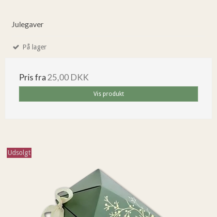
Julegaver
På lager
Pris fra
25,00 DKK
Vis produkt
Udsolgt