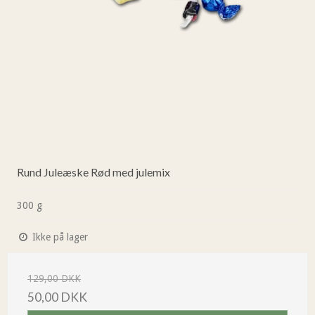
Rund Juleæske Rød med julemix
300 g
Ikke på lager
129,00 DKK
50,00 DKK