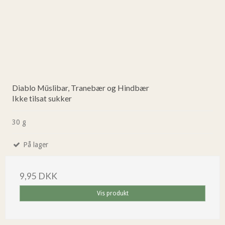
Diablo Müslibar, Tranebær og Hindbær
Ikke tilsat sukker
30 g
På lager
9,95 DKK
Vis produkt