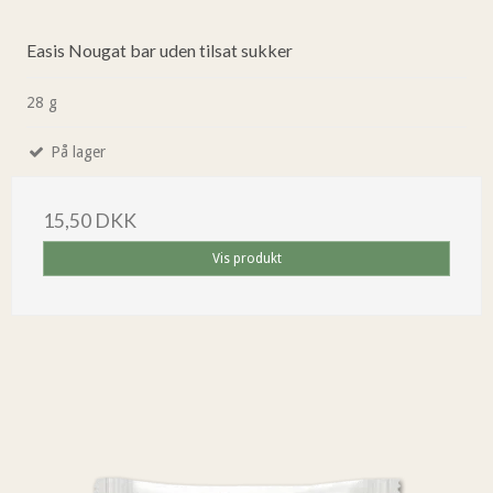
Easis Nougat bar uden tilsat sukker
28 g
På lager
15,50 DKK
Vis produkt