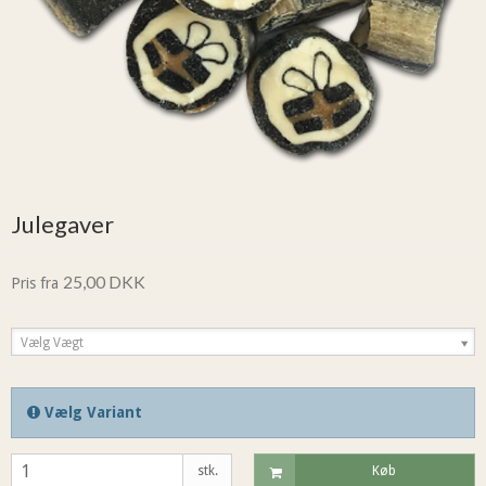
Julegaver
25,00 DKK
Pris fra
Vælg Vægt
Vælg Variant
stk.
Køb