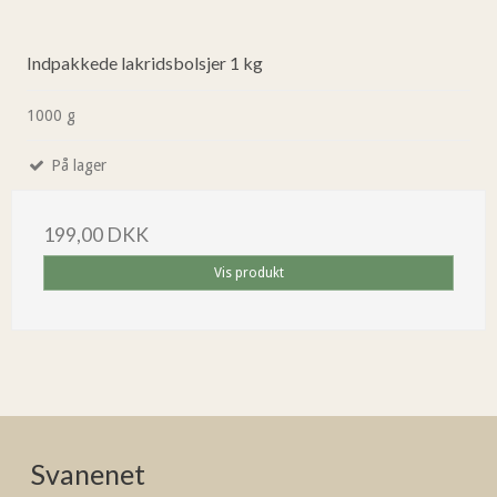
Indpakkede lakridsbolsjer 1 kg
1000 g
På lager
199,00 DKK
Vis produkt
Svanenet