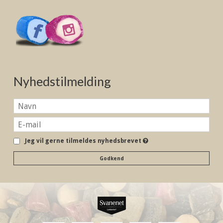
Nyhedstilmelding
Jeg vil gerne tilmeldes nyhedsbrevet
Godkend