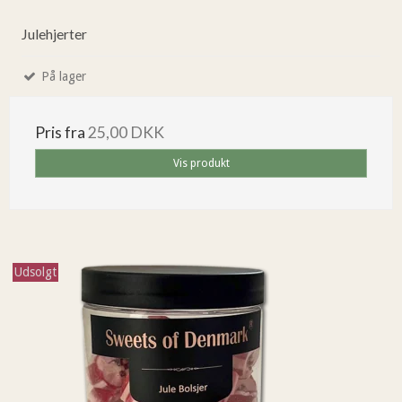
Julehjerter
På lager
Pris fra
25,00 DKK
Vis produkt
Udsolgt