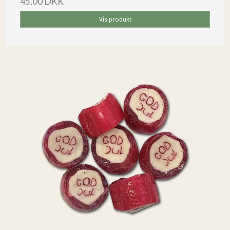
45,00 DKK
Vis produkt