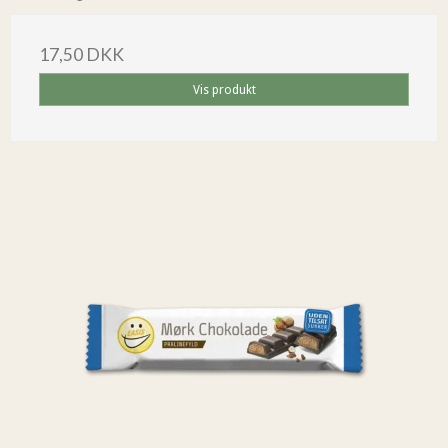
17,50 DKK
Vis produkt