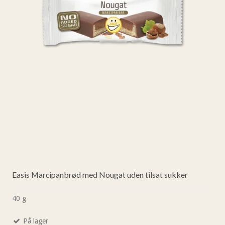
Easis Marcipanbrød med Nougat uden tilsat sukker
40 g
På lager