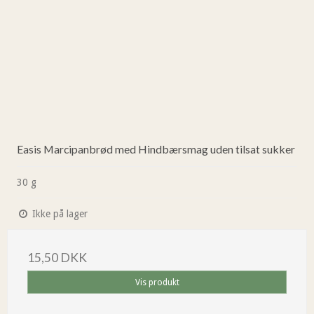
Easis Marcipanbrød med Hindbærsmag uden tilsat sukker
30 g
Ikke på lager
15,50 DKK
Vis produkt