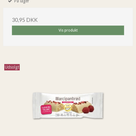
På lager
30,95 DKK
Vis produkt
Udsolgt