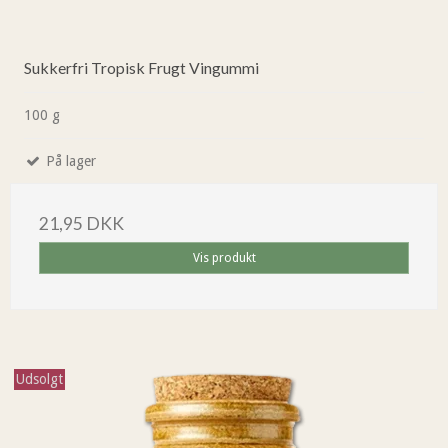
Sukkerfri Tropisk Frugt Vingummi
100 g
På lager
21,95 DKK
Vis produkt
Udsolgt