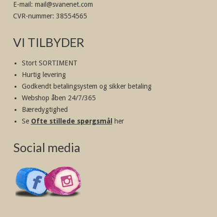
E-mail
:
mail@svanenet.com
CVR-nummer
:
38554565
VI TILBYDER
Stort SORTIMENT
Hurtig levering
Godkendt betalingsystem og sikker betaling
Webshop åben 24/7/365
Bæredygtighed
Se
Ofte stillede spørgsmål
her
Social media