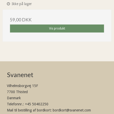
Ikke på lager
59,00 DKK
Vis produkt
Svanenet
Vilhelmsborgvej 15F
7700 Thisted
Danmark
Telefonnr.
:
+45 50402250
Mail til bestilling af bordkort
:
bordkort@svanenet.com