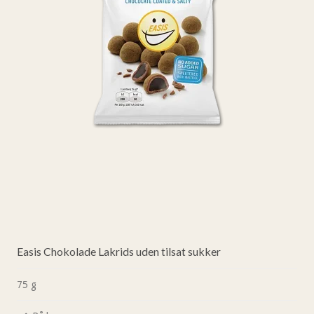
Easis Chokolade Lakrids uden tilsat sukker
75 g