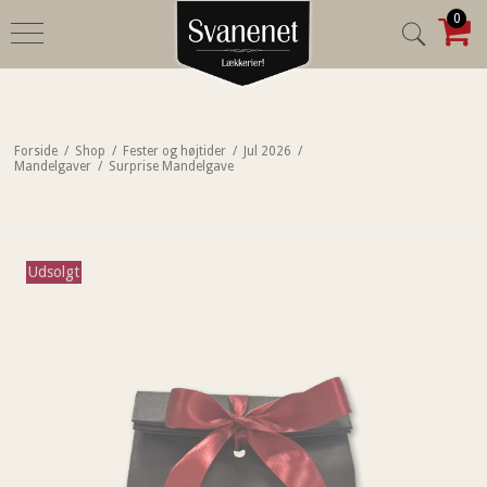
0
Forside
/
Shop
/
Fester og højtider
/
Jul 2026
/
Mandelgaver
/
Surprise Mandelgave
Udsolgt