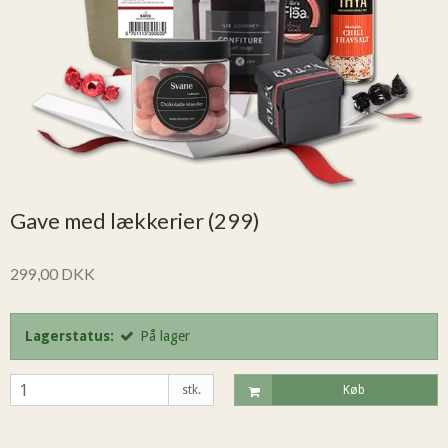
Gave med lækkerier (299)
299,00 DKK
Lagerstatus:
På lager
stk.
Køb