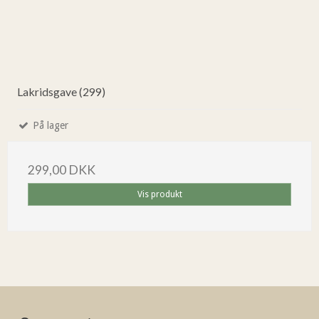
Lakridsgave (299)
På lager
299,00 DKK
Vis produkt