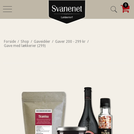
0
Forside
/
Shop
/
Gaveidéer
/
Gaver 200 - 299 kr
/
Gave med lækkerier (299)