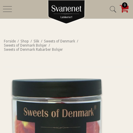
0
Forside
/
Shop
/
Slik
/
Sweets of Denmark
/
Sweets of Denmark Bolsjer
/
Sweets of Denmark Rabarber Bolsjer