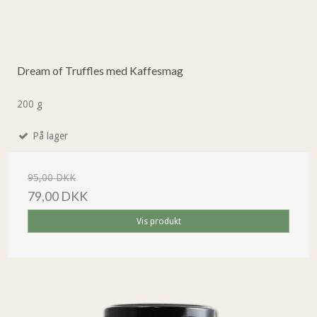
Dream of Truffles med Kaffesmag
200 g
På lager
95,00 DKK
79,00 DKK
Vis produkt