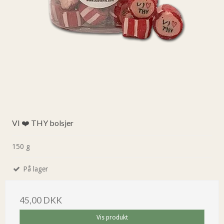
VI ❤️ THY bolsjer
150 g
På lager
45,00 DKK
Vis produkt