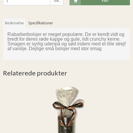
stk.
Køb
Beskrivelse
Specifikationer
Rabarber
bolsjer
er meget populære. De er kendt vidt og
bredt for deres røde kappe og gule, lidt crunchy kerne.
Smagen er syrlig udenpå og sød indeni med et lille strejf
af vanilje. Dejlige små bolsjer med stor smag
Relaterede produkter