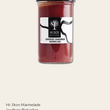
Hr. Skov Marmelade
Jordbær/Rabarber