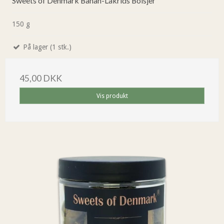
Sweets of Denmark Banan-Lakrids Bolsjer
150 g
På lager (1 stk.)
45,00 DKK
Vis produkt