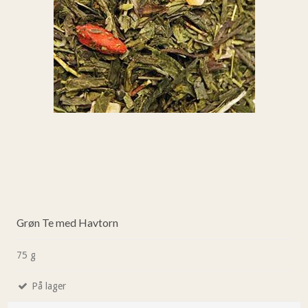
Grøn Te med Havtorn
75 g
På lager