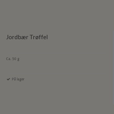
Jordbær Trøffel
Ca. 50 g
På lager