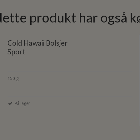
dette produkt har også k
Cold Hawaii Bolsjer
Sport
150 g
På lager