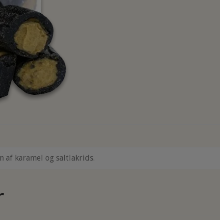
 af karamel og saltlakrids.
r