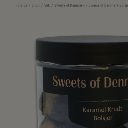
Forside
/
Shop
/
Slik
/
Sweets of Denmark
/
Sweets of Denmark Bolsj