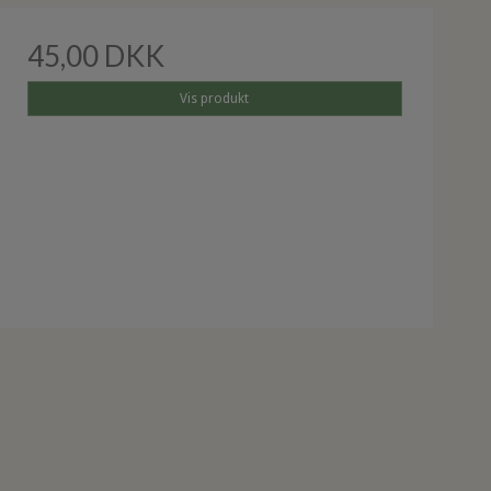
45,00 DKK
Vis produkt