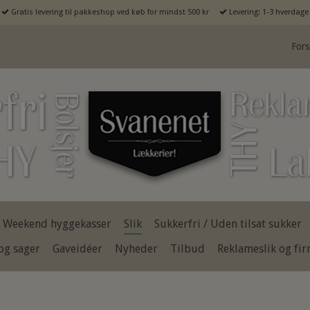
Gratis levering til pakkeshop ved køb for mindst 500 kr
Levering: 1-3 hverdage
Fors
Weekend hyggekasser
Slik
Sukkerfri / Uden tilsat sukker
og sager
Gaveidéer
Nyheder
Tilbud
Reklameslik og fi