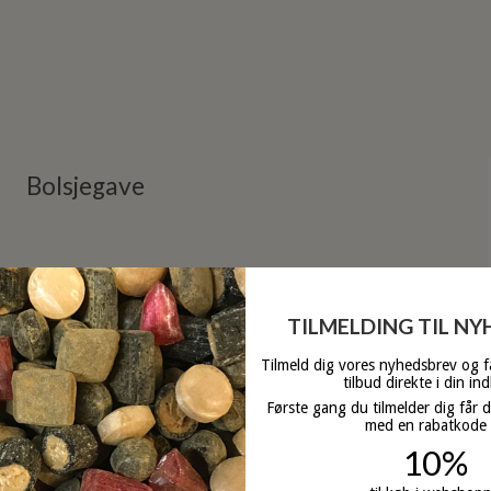
Bolsjegave
På lager
TILMELDING TIL N
Tilmeld dig vores nyhedsbrev og 
tilbud direkte i din in
Første gang du tilmelder dig får 
med en rabatkode
10%