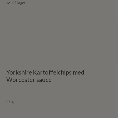
På lager
Yorkshire Kartoffelchips med
Worcester sauce
95 g