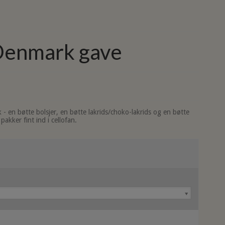
Denmark gave
- en bøtte bolsjer, en bøtte lakrids/choko-lakrids og en bøtte
akker fint ind i cellofan.