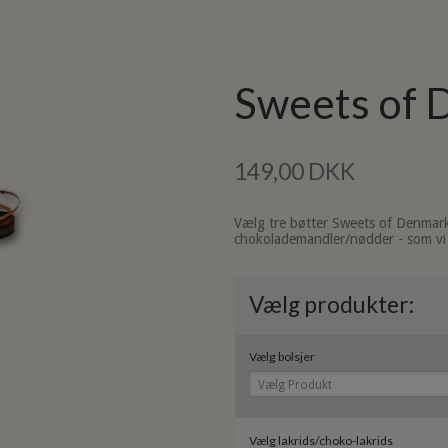
Sweets of 
149,00 DKK
Vælg tre bøtter Sweets of Denmark 
chokolademandler/nødder - som vi p
Vælg produkter:
Vælg bolsjer
Vælg Produkt
Vælg lakrids/choko-lakrids