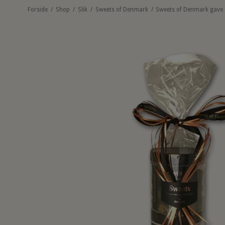
Forside
/
Shop
/
Slik
/
Sweets of Denmark
/
Sweets of Denmark gave