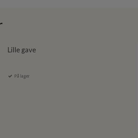
r
Lille gave
På lager