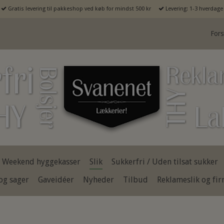
Gratis levering til pakkeshop ved køb for mindst 500 kr
Levering: 1-3 hverdage
Fors
Weekend hyggekasser
Slik
Sukkerfri / Uden tilsat sukker
og sager
Gaveidéer
Nyheder
Tilbud
Reklameslik og fi