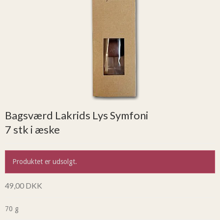
Bagsværd Lakrids Lys Symfoni
7 stk i æske
Produktet er udsolgt.
49,00 DKK
70 g