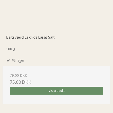
Bagsværd Lakrids Læsø Salt
160 g
På lager
79,00 DKK
75,00 DKK
Vis produkt