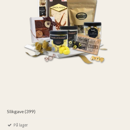
Slikgave (399)
På lager