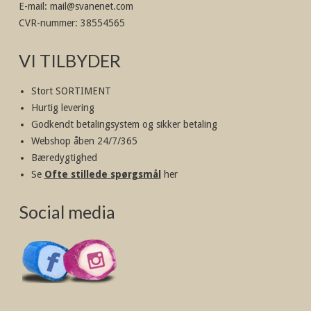
E-mail
:
mail@svanenet.com
CVR-nummer
:
38554565
VI TILBYDER
Stort SORTIMENT
Hurtig levering
Godkendt betalingsystem og sikker betaling
Webshop åben 24/7/365
Bæredygtighed
Se
Ofte stillede spørgsmål
her
Social media