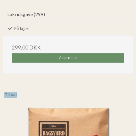
Lakridsgave (299)
På lager
299,00 DKK
Vis produkt
Tilbud