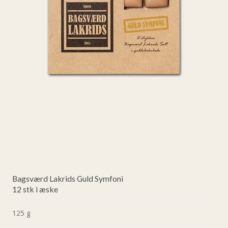
Bagsværd Lakrids Guld Symfoni
12 stk i æske
125 g