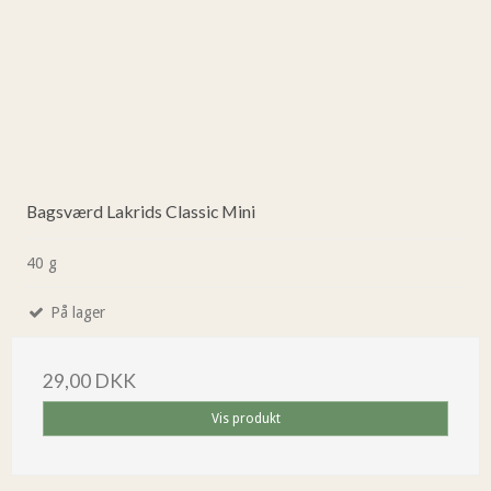
Bagsværd Lakrids Classic Mini
40 g
På lager
29,00 DKK
Vis produkt