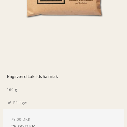
Bagsværd Lakrids Salmiak
160 g
På lager
79,00 DKK
75,00 DKK