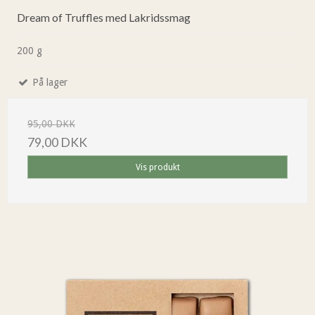
Dream of Truffles med Lakridssmag
200 g
På lager
95,00 DKK
79,00 DKK
Vis produkt