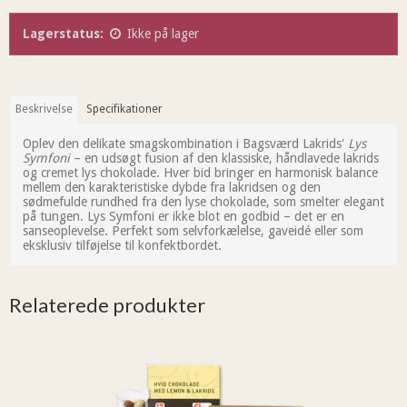
Lagerstatus:
Ikke på lager
Beskrivelse
Specifikationer
Oplev den delikate smagskombination i Bagsværd Lakrids'
Lys
Symfoni
– en udsøgt fusion af den klassiske, håndlavede lakrids
og cremet lys chokolade. Hver bid bringer en harmonisk balance
mellem den karakteristiske dybde fra lakridsen og den
sødmefulde rundhed fra den lyse chokolade, som smelter elegant
på tungen. Lys Symfoni er ikke blot en godbid – det er en
sanseoplevelse. Perfekt som selvforkælelse, gaveidé eller som
eksklusiv tilføjelse til konfektbordet.
Relaterede produkter