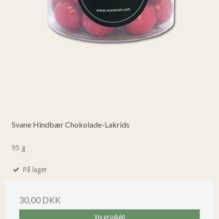
Svane Hindbær Chokolade-Lakrids
95 g
På lager
30,00 DKK
Vis produkt