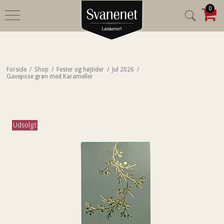
0
Forside
/
Shop
/
Fester og højtider
/
Jul 2026
/
Gavepose grøn med Karameller
Udsolgt