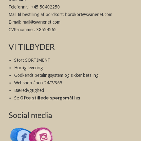
Telefonnr.
:
+45 50402250
Mail til bestilling af bordkort
:
bordkort@svanenet.com
E-mail
:
mail@svanenet.com
CVR-nummer
:
38554565
VI TILBYDER
Stort SORTIMENT
Hurtig levering
Godkendt betalingsystem og sikker betaling
Webshop åben 24/7/365
Bæredygtighed
Se
Ofte stillede spørgsmål
her
Social media