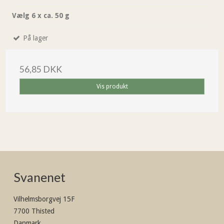
Vælg 6 x ca. 50 g
På lager
56,85 DKK
Vis produkt
Svanenet
Vilhelmsborgvej 15F
7700 Thisted
Danmark