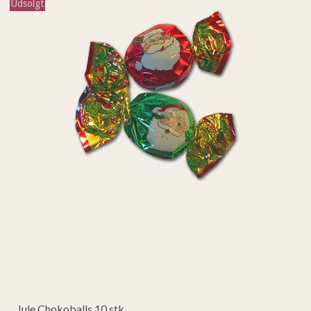
Udsolgt
Jule Chokoballs 10 stk