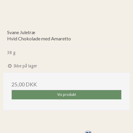
Svane Juletræ
Hvid Chokolade med Amaretto
38 g
Ikke på lager
25,00 DKK
Vis produkt