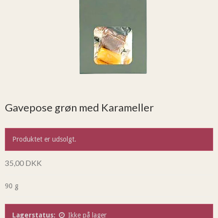
Gavepose grøn med Karameller
Produktet er udsolgt.
35,00 DKK
90 g
Lagerstatus:
Ikke på lager