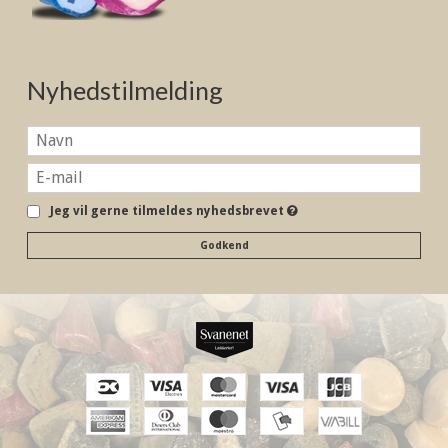
Nyhedstilmelding
Jeg vil gerne tilmeldes nyhedsbrevet
Godkend