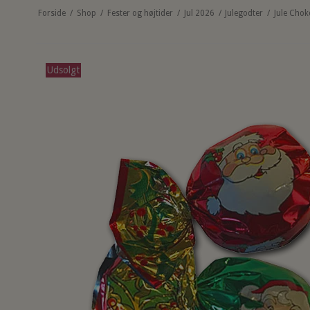
Forside
/
Shop
/
Fester og højtider
/
Jul 2026
/
Julegodter
/
Jule Chok
Udsolgt