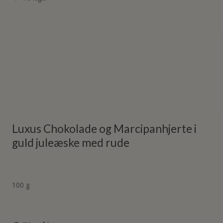
Luxus Chokolade og Marcipanhjerte i
guld juleæske med rude
100 g