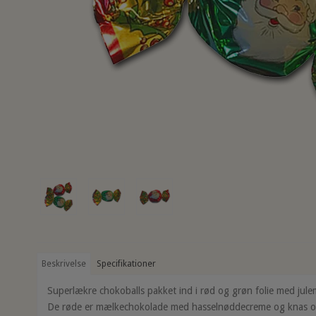
Beskrivelse
Specifikationer
Superlækre chokoballs pakket ind i rød og grøn folie med jule
De røde er mælkechokolade med hasselnøddecreme og knas o