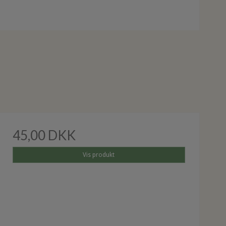
45,00 DKK
Vis produkt