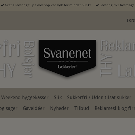
Gratis levering til pakkeshop ved køb for mindst 500 kr
Levering: 1-3 hverdage
Fors
Weekend hyggekasser
Slik
Sukkerfri / Uden tilsat sukker
og sager
Gaveidéer
Nyheder
Tilbud
Reklameslik og fi