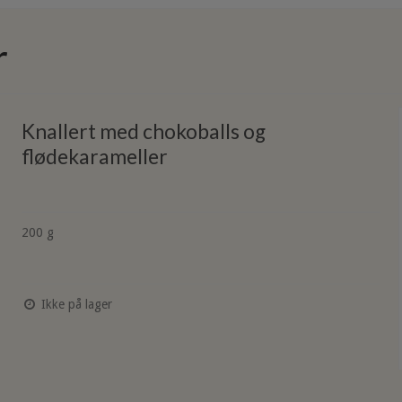
r
Knallert med chokoballs og
flødekarameller
200 g
Ikke på lager