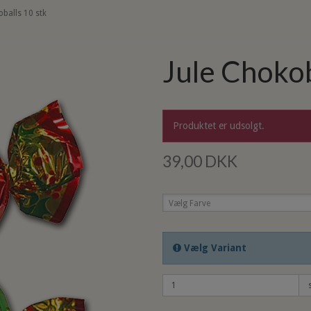
oballs 10 stk
Jule Chokob
Produktet er udsolgt.
39,00 DKK
Vælg Farve
Vælg Variant