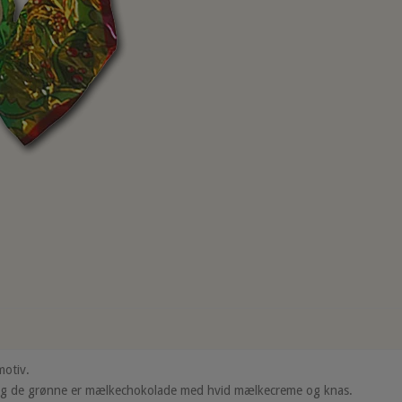
motiv.
g de grønne er mælkechokolade med hvid mælkecreme og knas.