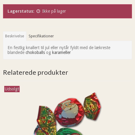
Lagerstatus:
Ikke på lager
Beskrivelse
Specifikationer
En festlig knallert til jul eller nytår fyldt med de lækreste
blandede
chokoballs
og
karameller
Relaterede produkter
Udsolgt