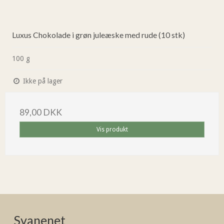
Luxus Chokolade i grøn juleæske med rude (10 stk)
100 g
Ikke på lager
89,00 DKK
Vis produkt
Svanenet