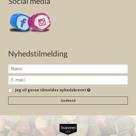
Social media
Nyhedstilmelding
Jeg vil gerne tilmeldes nyhedsbrevet
Godkend