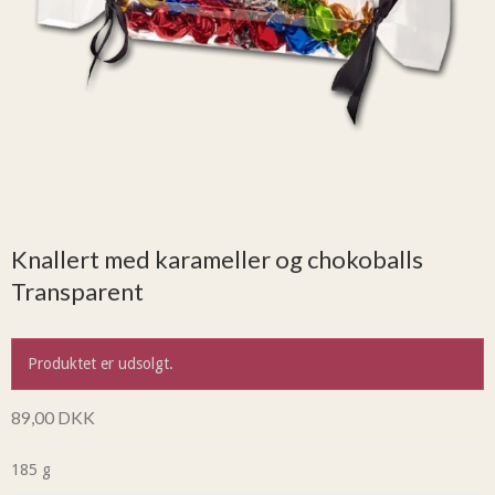
Knallert med karameller og chokoballs
Transparent
Produktet er udsolgt.
89,00 DKK
185 g