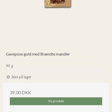
Gavepose guld med Brændte mandler
90 g
Ikke på lager
39,00 DKK
Vis produkt