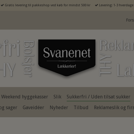
Gratis levering til pakkeshop ved køb for mindst 500 kr
Levering: 1-3 hverdage
Fors
Weekend hyggekasser
Slik
Sukkerfri / Uden tilsat sukker
og sager
Gaveidéer
Nyheder
Tilbud
Reklameslik og fi