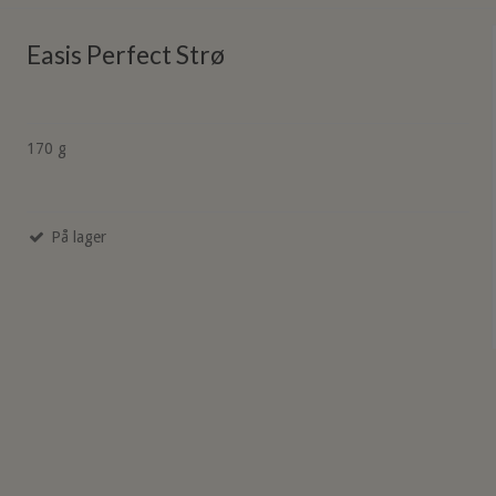
Easis Perfect Strø
170 g
På lager