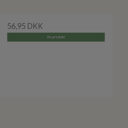
56,95 DKK
Vis produkt