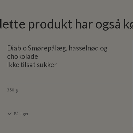
dette produkt har også k
Diablo Smørepålæg, hasselnød og
chokolade
Ikke tilsat sukker
350 g
På lager