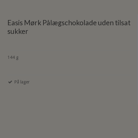
Easis Mørk Pålægschokolade uden tilsat
sukker
144 g
På lager