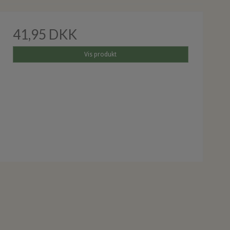
41,95 DKK
Vis produkt