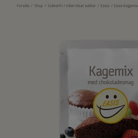
Forside
/
Shop
/
Sukkerfri / Uden tilsat sukker
/
Easis
/
Easis Kagemix