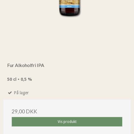
Fur Alkoholfri IPA
50 cl • 0,5 %
På lager
29,00 DKK
Vis produkt