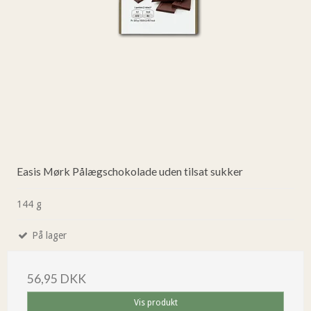
Easis Mørk Pålægschokolade uden tilsat sukker
144 g
På lager
56,95 DKK
Vis produkt