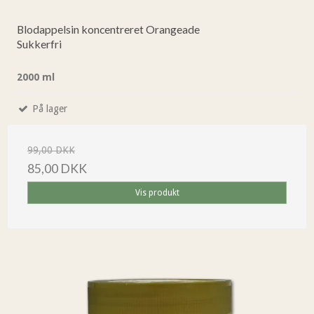
Blodappelsin koncentreret Orangeade
Sukkerfri
2000 ml
På lager
99,00 DKK
85,00 DKK
Vis produkt