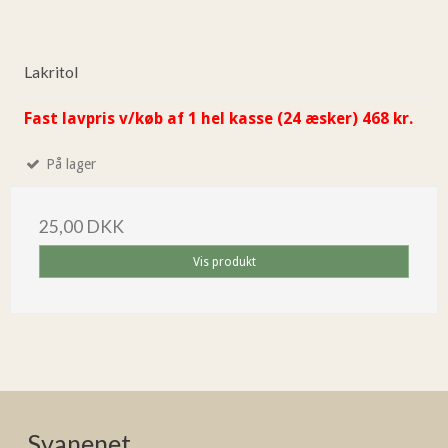
Lakritol
Fast lavpris v/køb af 1 hel kasse (24 æsker) 468 kr.
På lager
25,00 DKK
Vis produkt
Svanenet