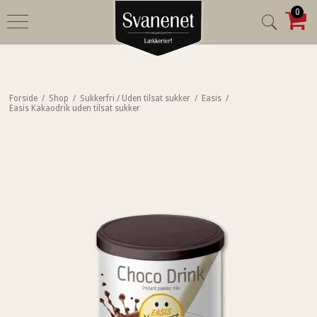
0
Forside
/
Shop
/
Sukkerfri / Uden tilsat sukker
/
Easis
/
Easis Kakaodrik uden tilsat sukker