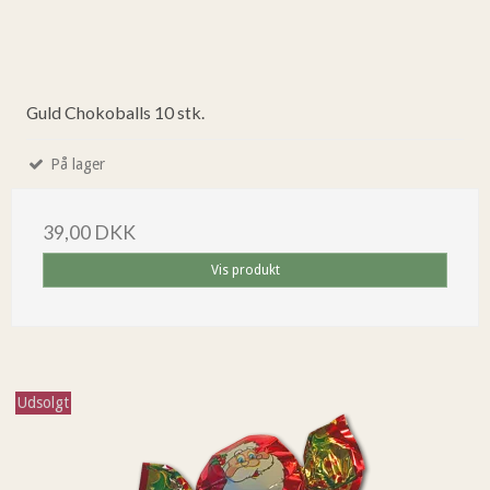
Guld Chokoballs 10 stk.
På lager
39,00 DKK
Vis produkt
Udsolgt