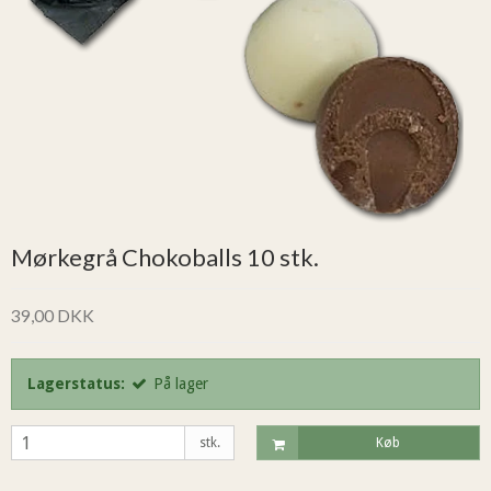
Mørkegrå Chokoballs 10 stk.
39,00 DKK
Lagerstatus:
På lager
stk.
Køb