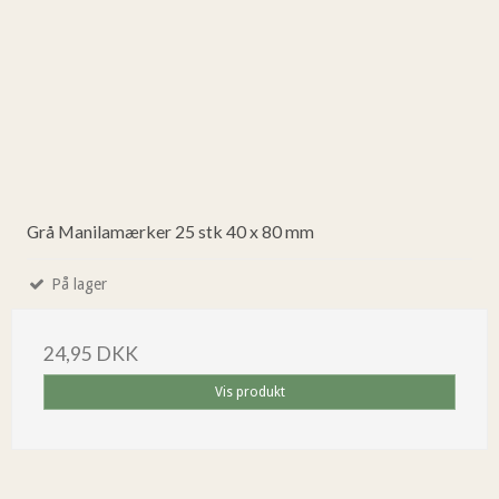
Grå Manilamærker 25 stk 40 x 80 mm
På lager
24,95 DKK
Vis produkt