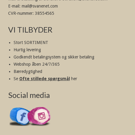
E-mail
:
mail@svanenet.com
CVR-nummer
:
38554565
VI TILBYDER
Stort SORTIMENT
Hurtig levering
Godkendt betalingsystem og sikker betaling
Webshop åben 24/7/365
Bæredygtighed
Se
Ofte stillede spørgsmål
her
Social media