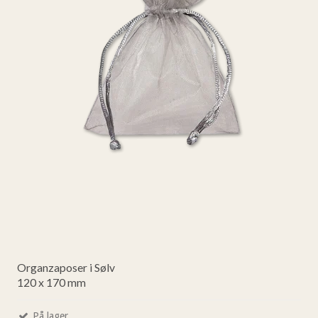
Organzaposer i Sølv
120 x 170 mm
På lager