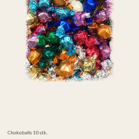
Chokoballs 10 stk.