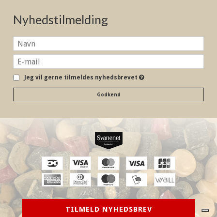
Nyhedstilmelding
Jeg vil gerne tilmeldes nyhedsbrevet
Godkend
TILMELD NYHEDSBREV