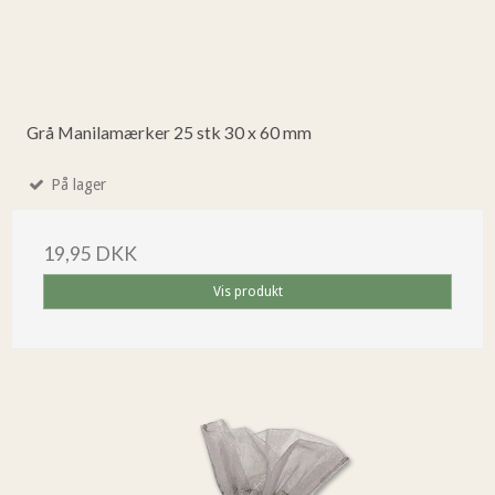
Grå Manilamærker 25 stk 30 x 60 mm
På lager
19,95 DKK
Vis produkt