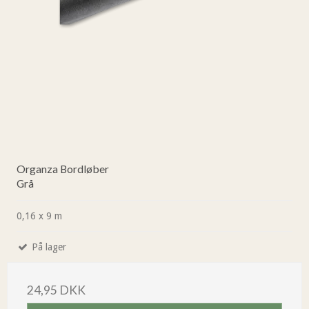
Organza Bordløber
Grå
0,16 x 9 m
På lager
24,95 DKK