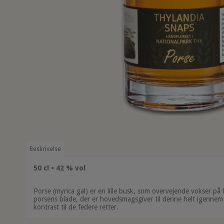
Beskrivelse
50 cl • 42 % vol
Porse (myrica gal) er en lille busk, som overvejende vokser på
porsens blade, der er hovedsmagsgiver til denne helt igennem
kontrast til de federe retter.