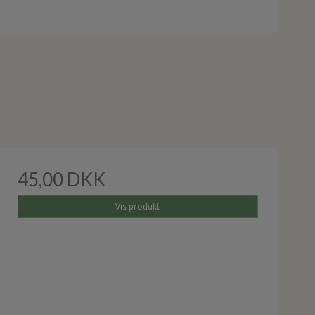
45,00 DKK
Vis produkt