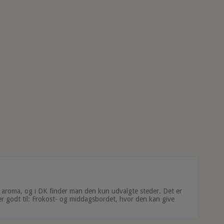
ens aroma, og i DK finder man den kun udvalgte steder. Det er
r godt til: Frokost- og middagsbordet, hvor den kan give