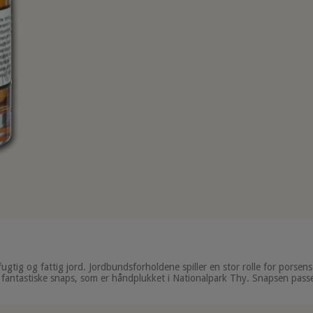
 fugtig og fattig jord. Jordbundsforholdene spiller en stor rolle for pors
 fantastiske snaps, som er håndplukket i Nationalpark Thy. Snapsen passe