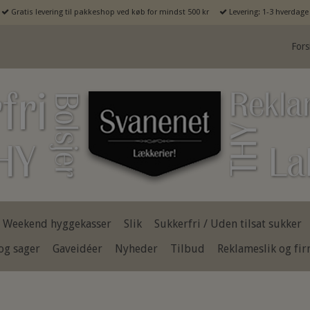
Gratis levering til pakkeshop ved køb for mindst 500 kr
Levering: 1-3 hverdage
Fors
Weekend hyggekasser
Slik
Sukkerfri / Uden tilsat sukker
og sager
Gaveidéer
Nyheder
Tilbud
Reklameslik og fi