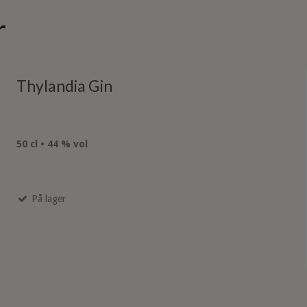
r
Thylandia Gin
50 cl • 44 % vol
På lager