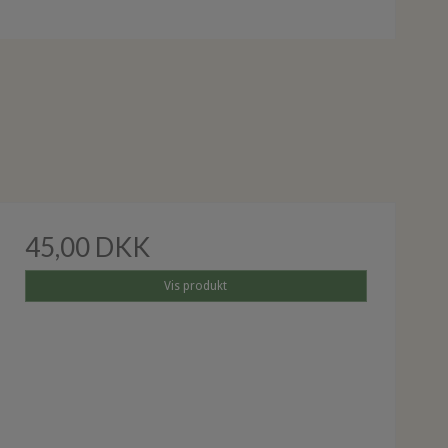
45,00 DKK
Vis produkt