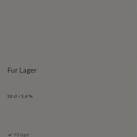
Fur Lager
50 cl • 5,4 %
På lager