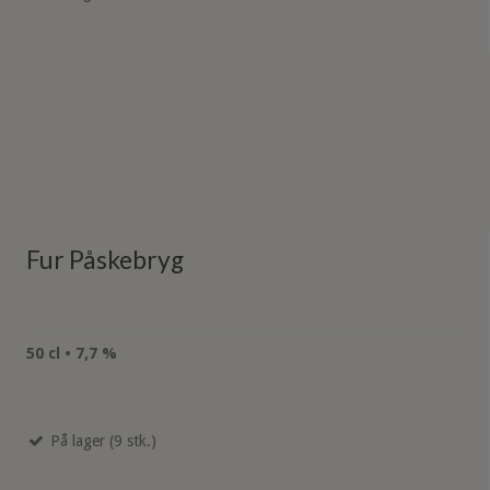
Fur Påskebryg
50 cl • 7,7 %
På lager (9 stk.)