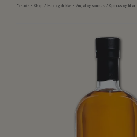
Forside
/
Shop
/
Mad og drikke
/
Vin, øl og spiritus
/
Spiritus og likør