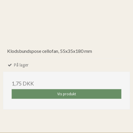
Klodsbundspose cellofan, 55x35x180 mm
På lager
1,75 DKK
Vis produkt