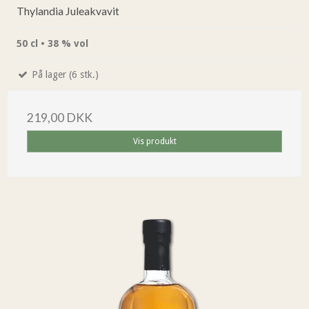
Thylandia Juleakvavit
50 cl • 38 % vol
På lager (6 stk.)
219,00 DKK
Vis produkt