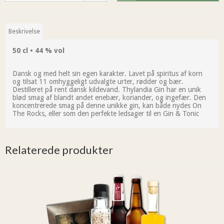
Beskrivelse
50 cl • 44 % vol
Dansk og med helt sin egen karakter. Lavet på spiritus af korn
og tilsat 11 omhyggeligt udvalgte urter, rødder og bær.
Destilleret på rent dansk kildevand. Thylandia Gin har en unik
blød smag af blandt andet enebær, koriander, og ingefær. Den
koncentrerede smag på denne unikke gin, kan både nydes On
The Rocks, eller som den perfekte ledsager til en Gin & Tonic
Relaterede produkter