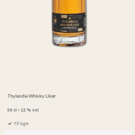
Thylandia Whisky Likør
50 cl • 22 % vol
På lager