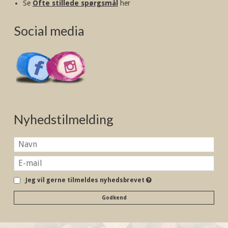
Se
Ofte stillede spørgsmål
her
Social media
Nyhedstilmelding
Jeg vil gerne tilmeldes nyhedsbrevet
Godkend