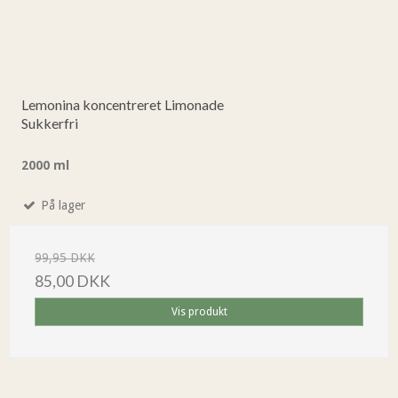
Lemonina koncentreret Limonade
Sukkerfri
2000 ml
På lager
99,95 DKK
85,00 DKK
Vis produkt