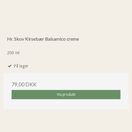
Hr. Skov Kirsebær Balsamico creme
200 ml
På lager
79,00 DKK
Vis produkt