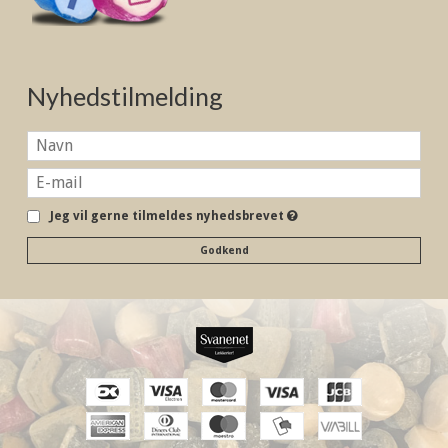
Nyhedstilmelding
Jeg vil gerne tilmeldes nyhedsbrevet
Godkend