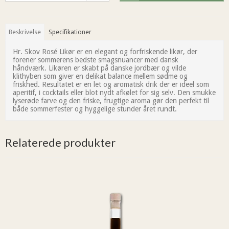
Beskrivelse
Specifikationer
Hr. Skov Rosé Likør er en elegant og forfriskende likør, der
forener sommerens bedste smagsnuancer med dansk
håndværk. Likøren er skabt på danske jordbær og vilde
klithyben som giver en delikat balance mellem sødme og
friskhed. Resultatet er en let og aromatisk drik der er ideel som
aperitif, i cocktails eller blot nydt afkølet for sig selv. Den smukke
lyserøde farve og den friske, frugtige aroma gør den perfekt til
både sommerfester og hyggelige stunder året rundt.
Relaterede produkter