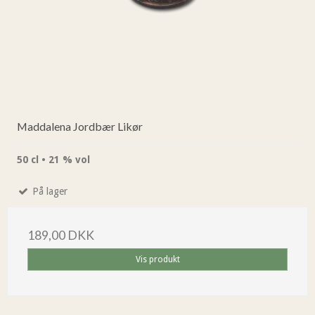
Maddalena Jordbær Likør
50 cl • 21 % vol
På lager
189,00 DKK
Vis produkt