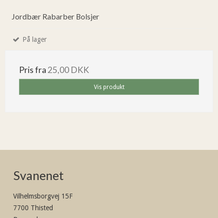
Jordbær Rabarber Bolsjer
På lager
Pris fra
25,00 DKK
Vis produkt
Svanenet
Vilhelmsborgvej 15F
7700 Thisted