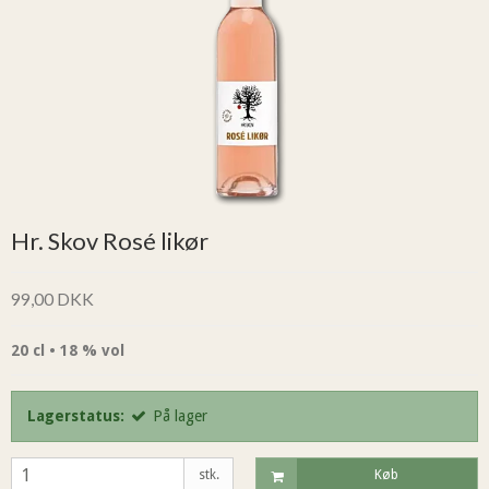
Hr. Skov Rosé likør
99,00 DKK
20 cl • 18 % vol
Lagerstatus:
På lager
stk.
Køb