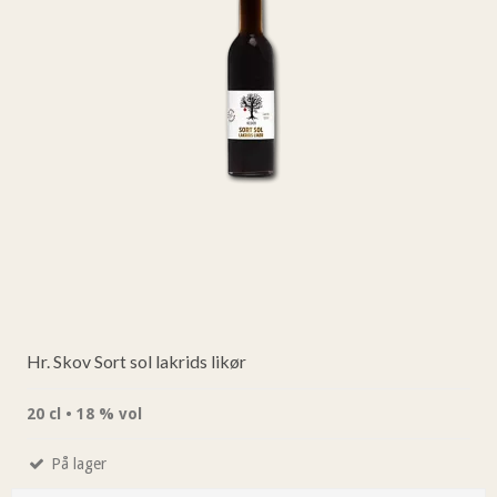
Hr. Skov Sort sol lakrids likør
20 cl • 18 % vol
På lager