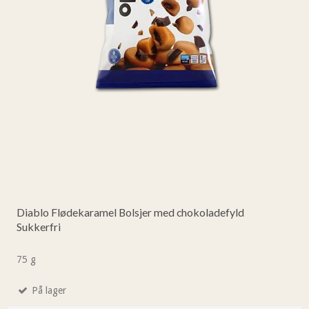
Diablo Flødekaramel Bolsjer med chokoladefyld
Sukkerfri
75 g
På lager