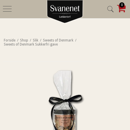
0
Forside
/
Shop
/
Slik
/
Sweets of Denmark
/
Sweets of Denmark Sukkerfri gave