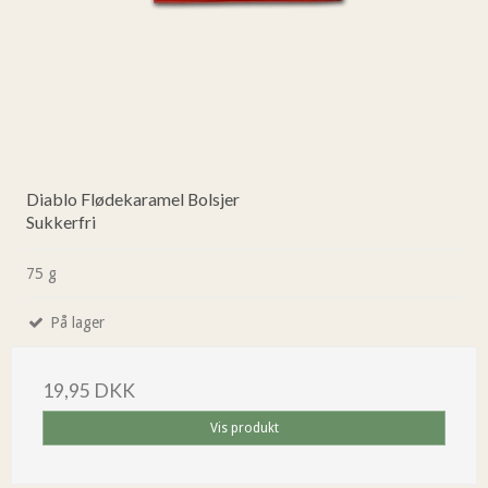
Diablo Flødekaramel Bolsjer
Sukkerfri
75 g
På lager
19,95 DKK
Vis produkt