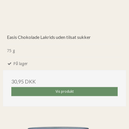
Easis Chokolade Lakrids uden tilsat sukker
75 g
På lager
30,95 DKK
Vis produkt