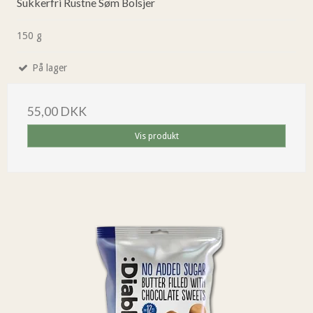
Sukkerfri Rustne Søm Bolsjer
150 g
På lager
55,00 DKK
Vis produkt