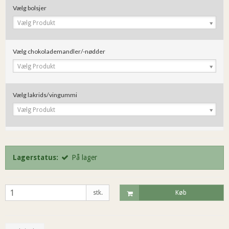
Vælg bolsjer
Vælg Produkt
Vælg chokolademandler/-nødder
Vælg Produkt
Vælg lakrids/vingummi
Vælg Produkt
Lagerstatus:
På lager
stk.
Køb