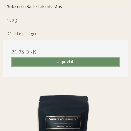
Sukkerfri Salte Lakrids Mus
100 g
Ikke på lager
21,95 DKK
Vis produkt