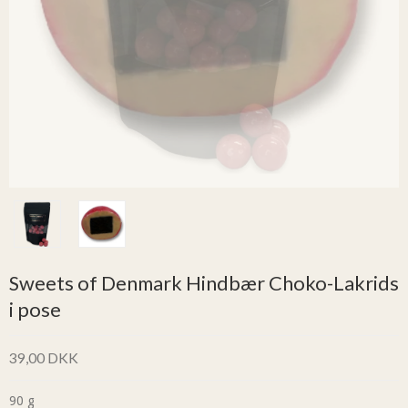
Sweets of Denmark Hindbær Choko-Lakrids
i pose
39,00 DKK
90 g