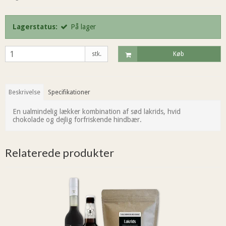
Lagerstatus:
På lager
stk.
Køb
Beskrivelse
Specifikationer
En ualmindelig lækker kombination af sød lakrids, hvid
chokolade og dejlig forfriskende hindbær.
Relaterede produkter