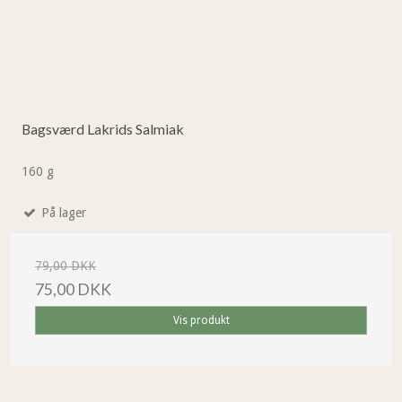
Bagsværd Lakrids Salmiak
160 g
På lager
79,00 DKK
75,00 DKK
Vis produkt