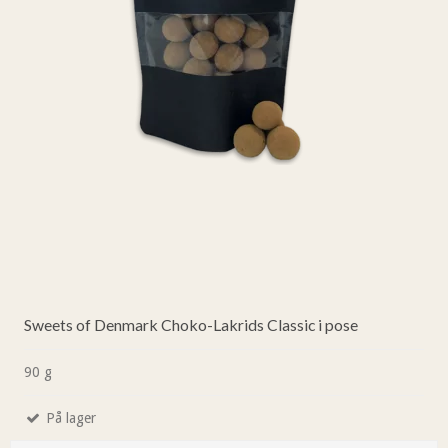
Sweets of Denmark Choko-Lakrids Classic i pose
90 g
På lager