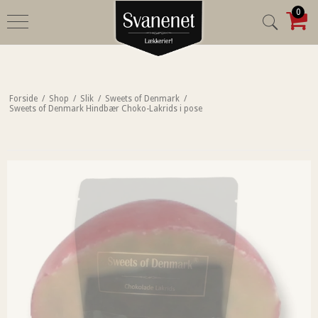
0
Forside
/
Shop
/
Slik
/
Sweets of Denmark
/
Sweets of Denmark Hindbær Choko-Lakrids i pose