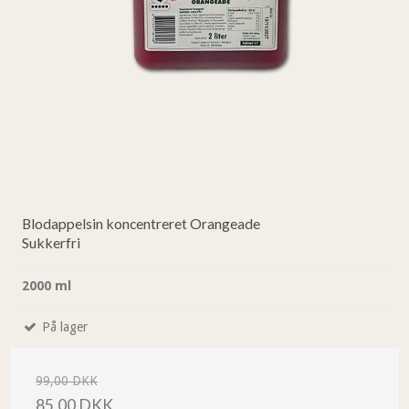
Blodappelsin koncentreret Orangeade
Sukkerfri
2000 ml
På lager
99,00 DKK
85,00 DKK