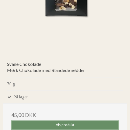
Svane Chokolade
Mørk Chokolade med Blandede nødder
70 g
På lager
45,00 DKK
Vis produkt