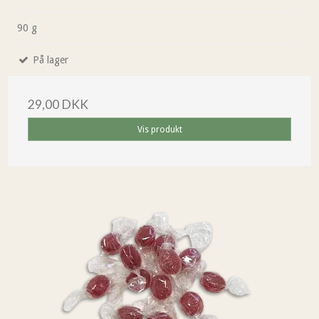
90 g
På lager
29,00 DKK
Vis produkt