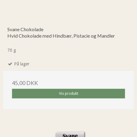
Svane Chokolade
Hvid Chokolade med Hindbær, Pistacie og Mandler
70 g
På lager
45,00 DKK
Vis produkt