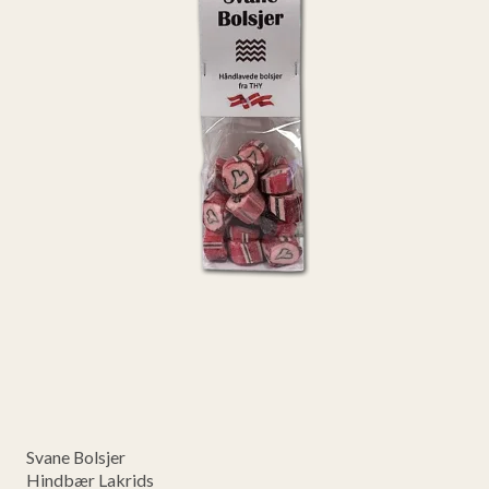
Svane Bolsjer
Hindbær Lakrids