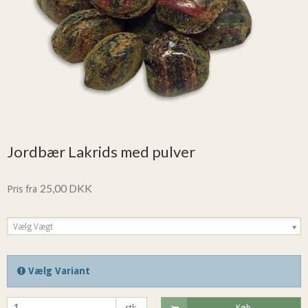
Jordbær Lakrids med pulver
25,00 DKK
Pris fra
Vælg Vægt
Vælg Variant