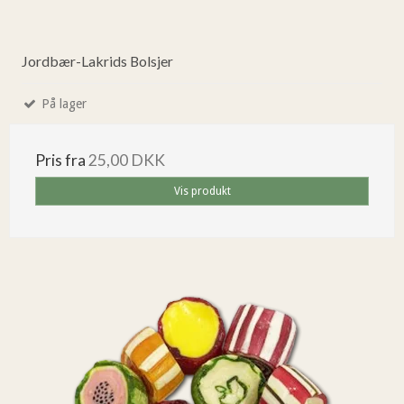
Jordbær-Lakrids Bolsjer
På lager
Pris fra
25,00 DKK
Vis produkt