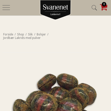
0
Forside
/
Shop
/
Slik
/
Bolsjer
/
Jordbær Lakrids med pulver