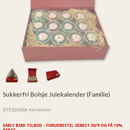
Sukkerfri Bolsje Julekalender (Familie)
377,10 DKK
419,00 DKK
EARLY BIRD TILBUD - FORUDBESTIL SENEST 30/9 OG FÅ 10%