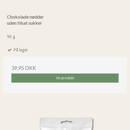
Chokolade nødder
uden tilsat sukker
90 g
På lager
39,95 DKK
Vis produkt