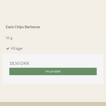
Easis Chips Barbecue
50 g
På lager
18,50 DKK
Vis produkt