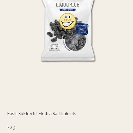
Easis Sukkerfri Ekstra Salt Lakrids
70 g