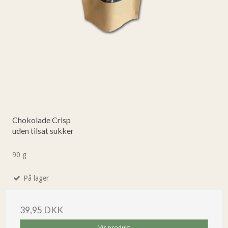
Chokolade Crisp
uden tilsat sukker
90 g
På lager
39,95 DKK
Vis produkt