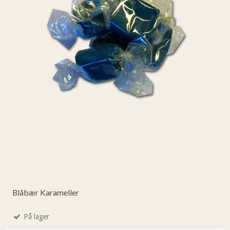
Blåbær Karameller
På lager