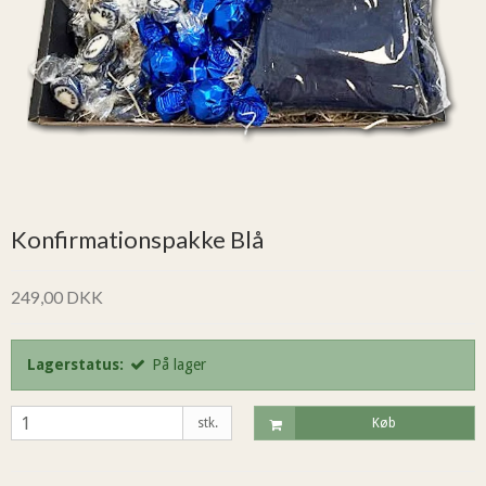
Konfirmationspakke Blå
249,00 DKK
Lagerstatus:
På lager
stk.
Køb