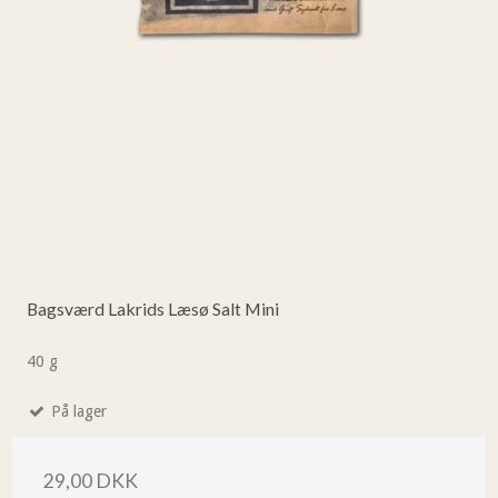
Bagsværd Lakrids Læsø Salt Mini
40 g
På lager
29,00 DKK