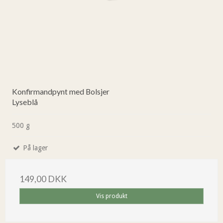
Konfirmandpynt med Bolsjer
Lyseblå
500 g
På lager
149,00 DKK
Vis produkt