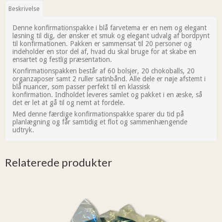
Beskrivelse
Denne konfirmationspakke i blå farvetema er en nem og elegant
løsning til dig, der ønsker et smuk og elegant udvalg af bordpynt
til konfirmationen. Pakken er sammensat til 20 personer og
indeholder en stor del af, hvad du skal bruge for at skabe en
ensartet og festlig præsentation.
Konfirmationspakken består af 60 bolsjer, 20 chokoballs, 20
organzaposer samt 2 ruller satinbånd. Alle dele er nøje afstemt i
blå nuancer, som passer perfekt til en klassisk
konfirmation. Indholdet leveres samlet og pakket i en æske, så
det er let at gå til og nemt at fordele.
Med denne færdige konfirmationspakke sparer du tid på
planlægning og får samtidig et flot og sammenhængende
udtryk.
Relaterede produkter