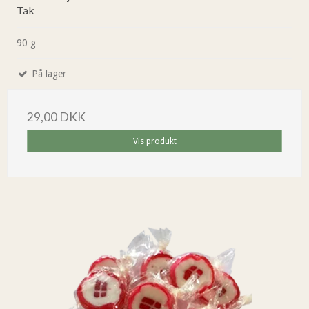
Tak
90 g
På lager
29,00 DKK
Vis produkt