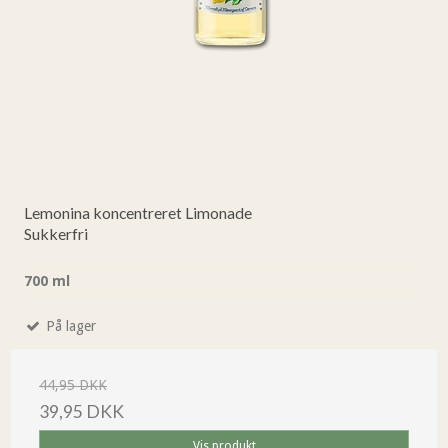
Lemonina koncentreret Limonade
Sukkerfri
700 ml
På lager
44,95 DKK
39,95 DKK
Vis produkt