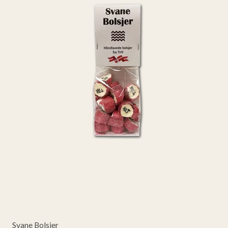
Svane Bolsjer