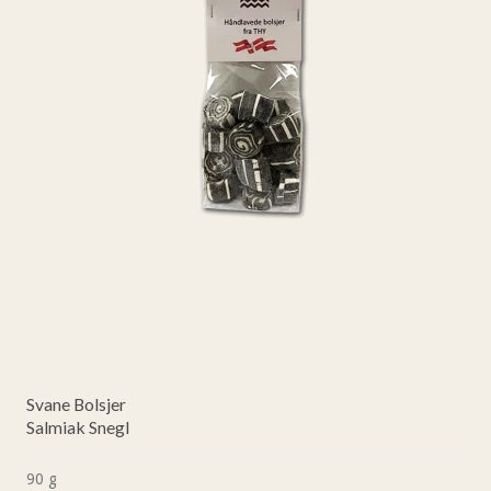
Svane Bolsjer
Salmiak Snegl
90 g