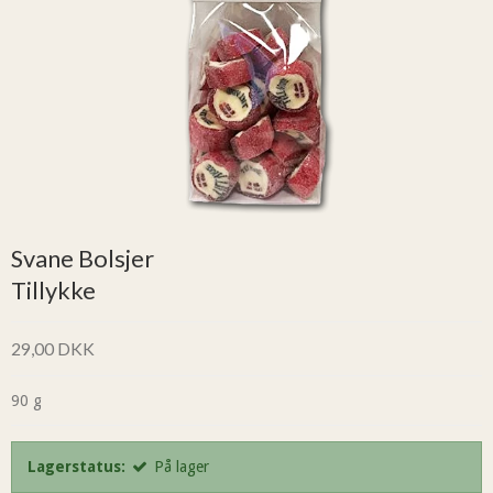
Svane Bolsjer
Tillykke
29,00 DKK
90 g
Lagerstatus:
På lager