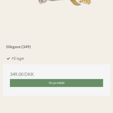
Slikgave (349)
På lager
349,00 DKK
Vis produkt