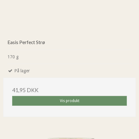
Easis Perfect Strø
170 g
På lager
41,95 DKK
Vis produkt