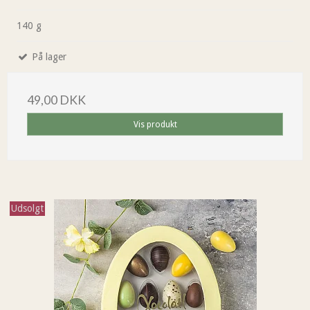
140 g
På lager
49,00 DKK
Vis produkt
Udsolgt