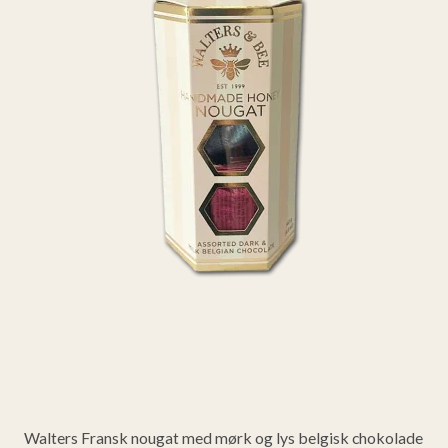
Walters Fransk nougat med mørk og lys belgisk chokolade