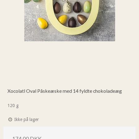
Xocolatl Oval Påskeæske med 14 fyldte chokoladeæg
120 g
Ikke på lager
174,00 DKK