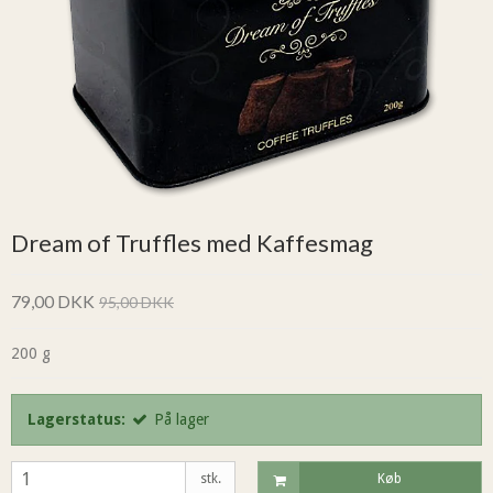
Dream of Truffles med Kaffesmag
79,00 DKK
95,00 DKK
200 g
Lagerstatus:
På lager
stk.
Køb