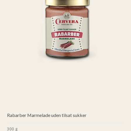
Rabarber Marmelade uden tilsat sukker
300 g