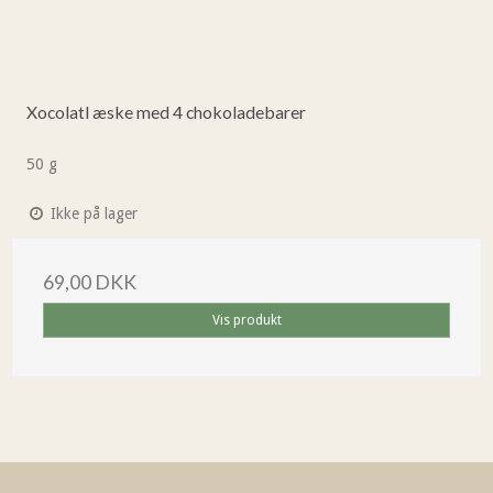
Xocolatl æske med 4 chokoladebarer
50 g
Ikke på lager
69,00 DKK
Vis produkt