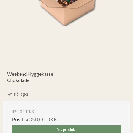
Weekend Hyggekasse
Chokolade
På lager
420,00 DKK
Pris fra
350,00 DKK
Vis produkt