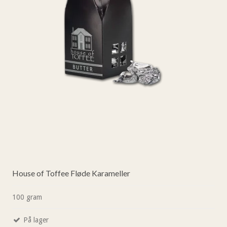
House of Toffee Fløde Karameller
100 gram
På lager