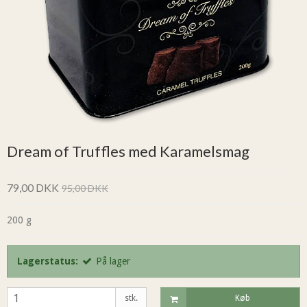
Dream of Truffles med Karamelsmag
79,00 DKK
95,00 DKK
200 g
Lagerstatus:
På lager
stk.
Køb