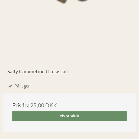
Salty Caramel med Læsø salt
På lager
Pris fra
25,00 DKK
Vis produkt