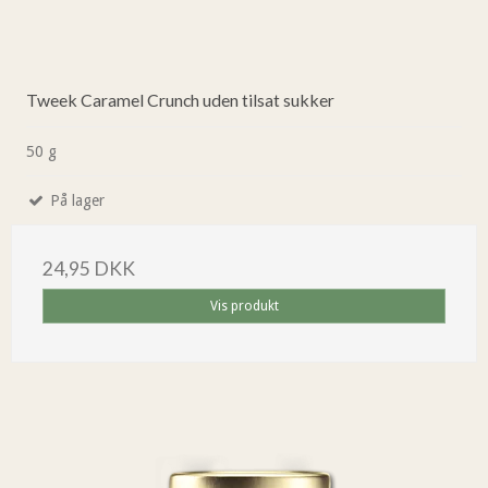
Tweek Caramel Crunch uden tilsat sukker
50 g
På lager
24,95 DKK
Vis produkt