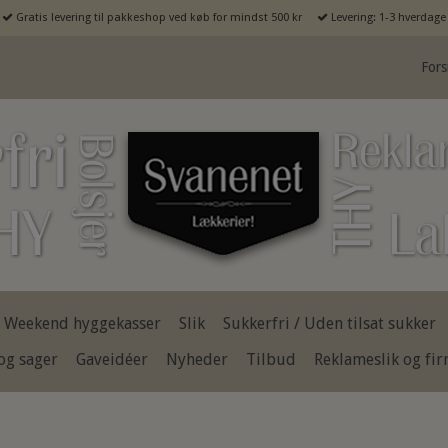
Gratis levering til pakkeshop ved køb for mindst 500 kr
Levering: 1-3 hverdage
Fors
Weekend hyggekasser
Slik
Sukkerfri / Uden tilsat sukker
og sager
Gaveidéer
Nyheder
Tilbud
Reklameslik og fi