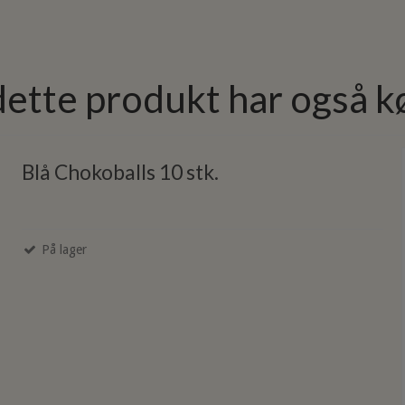
dette produkt har også k
Blå Chokoballs 10 stk.
På lager