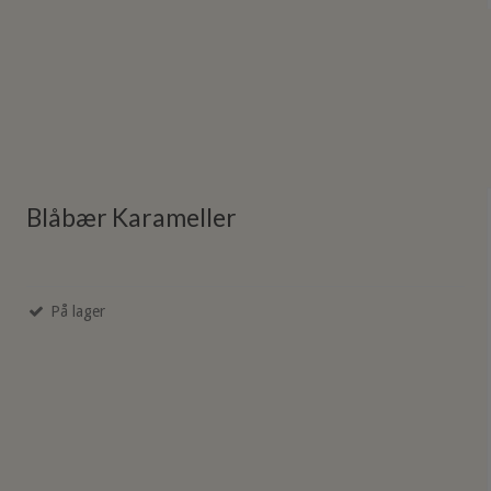
Blåbær Karameller
På lager