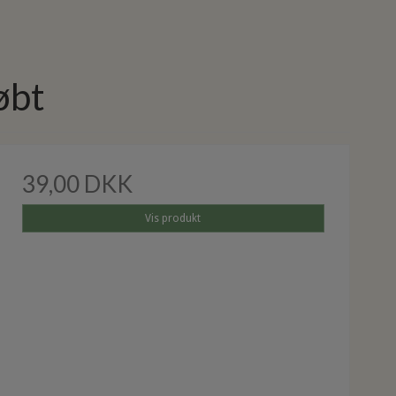
øbt
39,00 DKK
Vis produkt