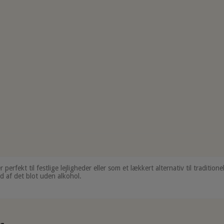
erfekt til festlige lejligheder eller som et lækkert alternativ til tradition
ud af det blot uden alkohol.