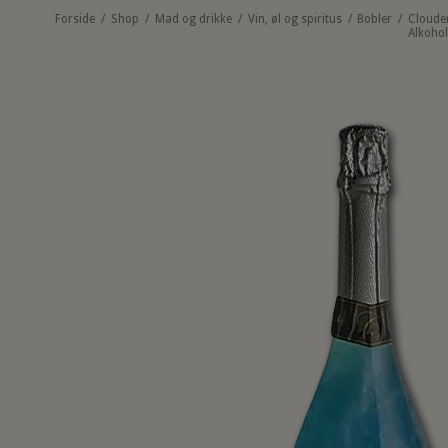
Forside
/
Shop
/
Mad og drikke
/
Vin, øl og spiritus
/
Bobler
/
Cloude
Alkohol