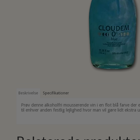
Beskrivelse
Specifikationer
Prøv denne alkoholfri mousserende vin i en flot blå farve der er p
til enhver anden festlig lejlighed hvor man vil gøre lidt ekstra 