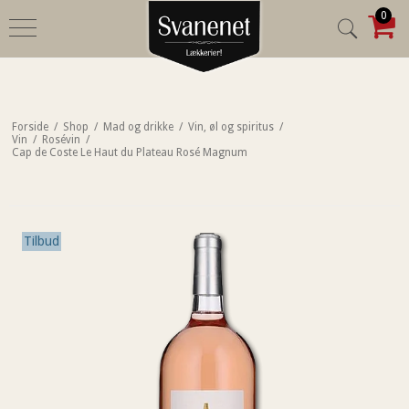
0
Forside
/
Shop
/
Mad og drikke
/
Vin, øl og spiritus
/
Vin
/
Rosévin
/
Cap de Coste Le Haut du Plateau Rosé Magnum
Tilbud