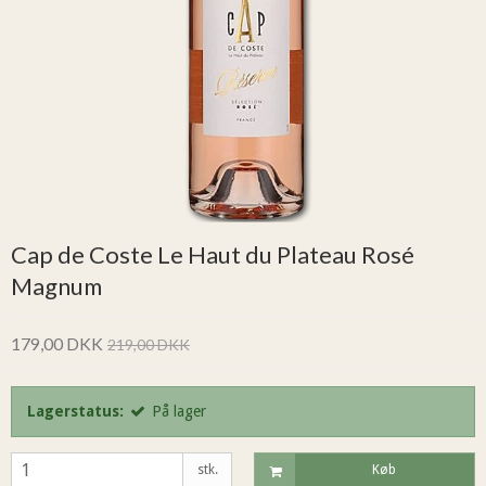
Cap de Coste Le Haut du Plateau Rosé
Magnum
179,00 DKK
219,00 DKK
Lagerstatus:
På lager
stk.
Køb