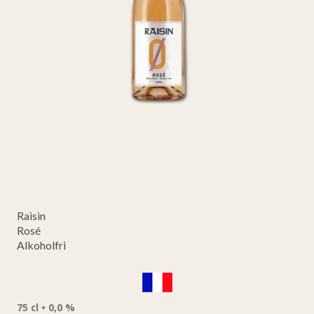
Raisin
Rosé
Alkoholfri
75 cl • 0,0 %