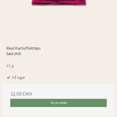
Real Kartoffelchips
Sød chili
35 g
På lager
12,00 DKK
Vis produkt