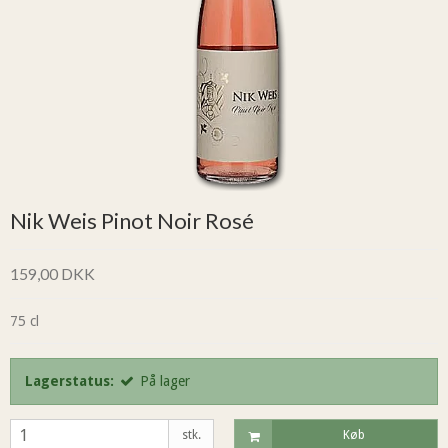
Nik Weis Pinot Noir Rosé
159,00 DKK
75 cl
Lagerstatus:
På lager
stk.
Køb