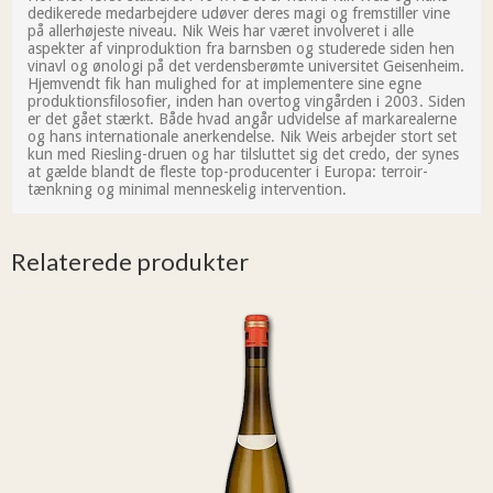
dedikerede medarbejdere udøver deres magi og fremstiller vine
på allerhøjeste niveau. Nik Weis har været involveret i alle
aspekter af vinproduktion fra barnsben og studerede siden hen
vinavl og ønologi på det verdensberømte universitet Geisenheim.
Hjemvendt fik han mulighed for at implementere sine egne
produktionsfilosofier, inden han overtog vingården i 2003. Siden
er det gået stærkt. Både hvad angår udvidelse af markarealerne
og hans internationale anerkendelse. Nik Weis arbejder stort set
kun med Riesling-druen og har tilsluttet sig det credo, der synes
at gælde blandt de fleste top-producenter i Europa: terroir-
tænkning og minimal menneskelig intervention.
Relaterede produkter