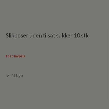
Slikposer uden tilsat sukker 10 stk
Fast lavpris
På lager