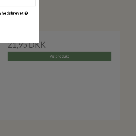
 nyhedsbrevet
21,95 DKK
Vis produkt