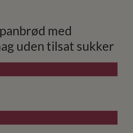
ipanbrød med
g uden tilsat sukker