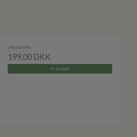
249,50 DKK
199,00 DKK
Vis produkt