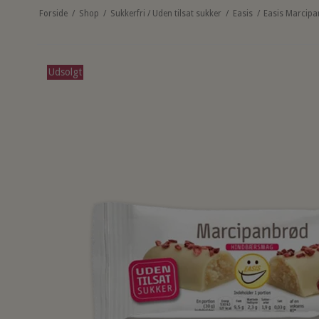
Forside
/
Shop
/
Sukkerfri / Uden tilsat sukker
/
Easis
/
Easis Marcipa
Udsolgt