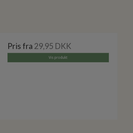
Pris fra
29,95 DKK
Vis produkt