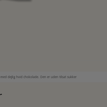
d dejlig hvid chokolade. Den er uden tilsat sukker
r