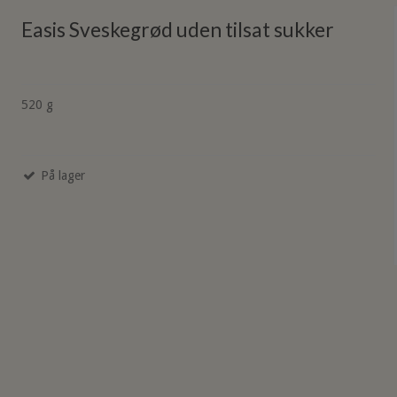
Easis Sveskegrød uden tilsat sukker
520 g
På lager