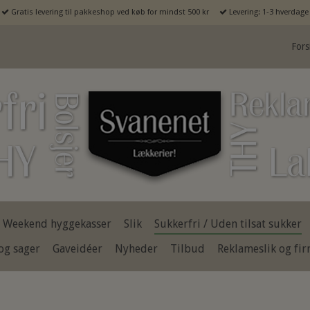
Gratis levering til pakkeshop ved køb for mindst 500 kr
Levering: 1-3 hverdage
Fors
Weekend hyggekasser
Slik
Sukkerfri / Uden tilsat sukker
og sager
Gaveidéer
Nyheder
Tilbud
Reklameslik og fi