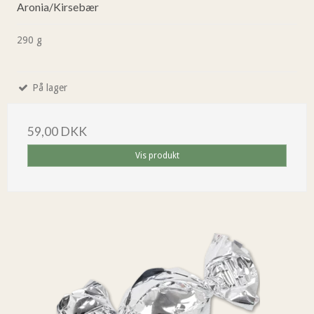
Aronia/Kirsebær
290 g
På lager
59,00 DKK
Vis produkt