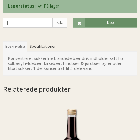
Lagerstatus:
På lager
stk.
Køb
Beskrivelse
Specifikationer
Koncentreret sukkerfrie blandede bær drik indholder saft fra
solbær, hyldebær, kirsebær, hindbær & jordbær og er uden
tilsat sukker. 1 del koncentrat til 5 dele vand.
Relaterede produkter