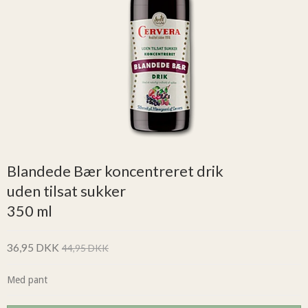
Blandede Bær koncentreret drik
uden tilsat sukker
350 ml
36,95 DKK
44,95 DKK
Med pant