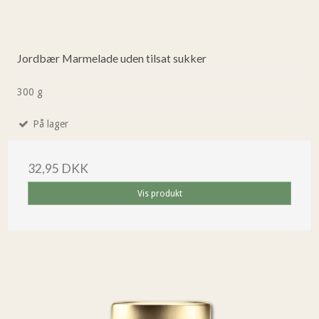
Jordbær Marmelade uden tilsat sukker
300 g
På lager
32,95 DKK
Vis produkt