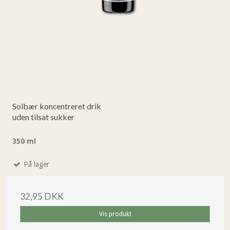
Solbær koncentreret drik
uden tilsat sukker
350 ml
På lager
32,95 DKK
Vis produkt