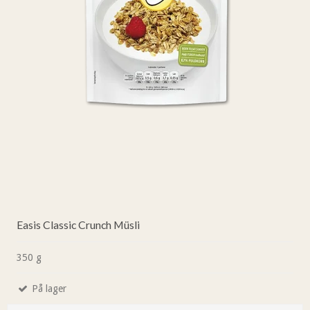
Easis Classic Crunch Müsli
350 g
På lager