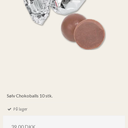
Sølv Chokoballs 10 stk.
På lager
39,00 DKK