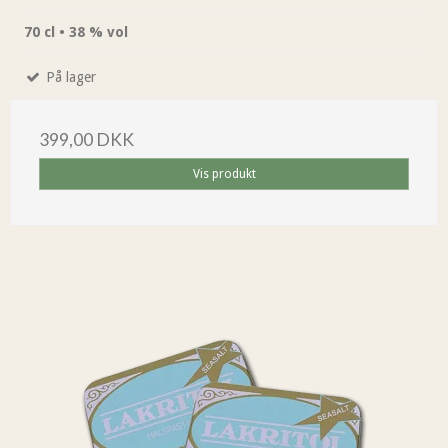
70 cl • 38 % vol
På lager
399,00 DKK
Vis produkt