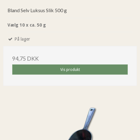
Bland Selv Luksus Slik 500 g
Vælg 10 x ca. 50 g
På lager
94,75 DKK
Vis produkt