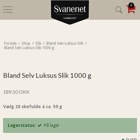
0
Forside
/
Shop
/
Slik
/
Bland Selv Luksus Slik
/
Bland Selv Luksus Slik 1000 g
Bland Selv Luksus Slik 1000 g
189,50 DKK
Vælg 20 skefulde á ca. 50 g
Lagerstatus:
På lager