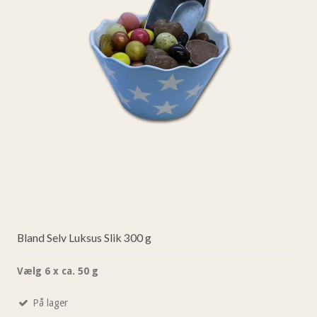
Bland Selv Luksus Slik 300 g
Vælg 6 x ca. 50 g
På lager