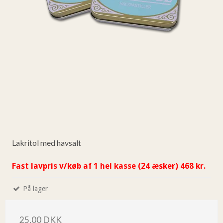
Lakritol med havsalt
Fast lavpris v/køb af 1 hel kasse (24 æsker) 468 kr.
På lager
25,00 DKK