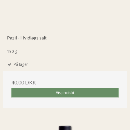
Pazil - Hvidløgs salt
190 g
På lager
40,00 DKK
Vis produkt