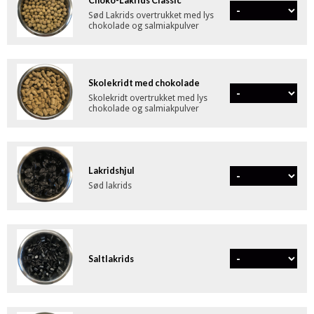
Choko-Lakrids Classic
Sød Lakrids overtrukket med lys
chokolade og salmiakpulver
Skolekridt med chokolade
Skolekridt overtrukket med lys
chokolade og salmiakpulver
Lakridshjul
Sød lakrids
Saltlakrids