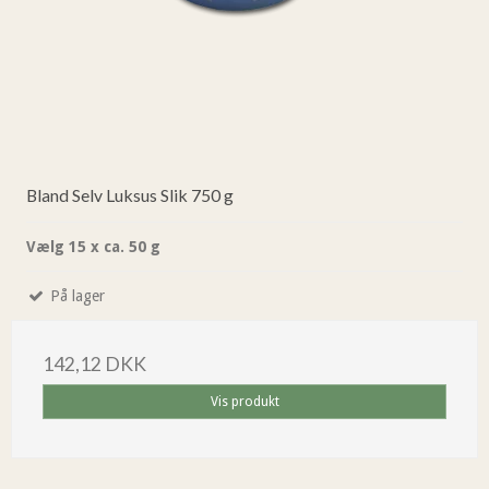
Bland Selv Luksus Slik 750 g
Vælg 15 x ca. 50 g
På lager
142,12 DKK
Vis produkt