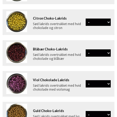
Citron Choko-Lakrids
Sød lakrids overtrukket med hvid
chokolade og citron
Blåbær Choko-Lakrids
Sød lakrids overtrukket med hvid
chokolade og blåbær
Viol Chokolade Lakrids
Sød lakrids overtrukket med hvid
chokolade med violsmag
Guld Choko-Lakrids
Sød Lakrids overtrukket med lys