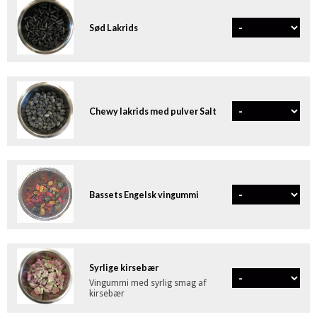
Sød Lakrids
Chewy lakrids med pulver Salt
Bassets Engelsk vingummi
Syrlige kirsebær
Vingummi med syrlig smag af
kirsebær