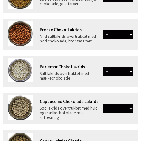
chokolade, guldfarvet
Bronze Choko-Lakrids
Mild saltlakrids overtrukket med
hvid chokolade, bronzefarvet
Perlemor Choko Lakrids
Salt lakrids overtrukket med
mælkechokolade
Cappuccino Chokolade Lakrids
Sød lakrids overtrukket med hvid
og mælkechokolade med
kaffesmag