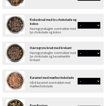
Kokosbrud med lys chokolade og
kokos
Havregrynskugler overtrukket med
lys chokolade og kokos
Havregryns brud med krokant
Havregrynskugler overtrukket med
lys chokolade og hasselnødde
krokant
Karamel med mælkechokolade
Hård karamel overtrukket med
mælkechokolade
Rom Rosiner