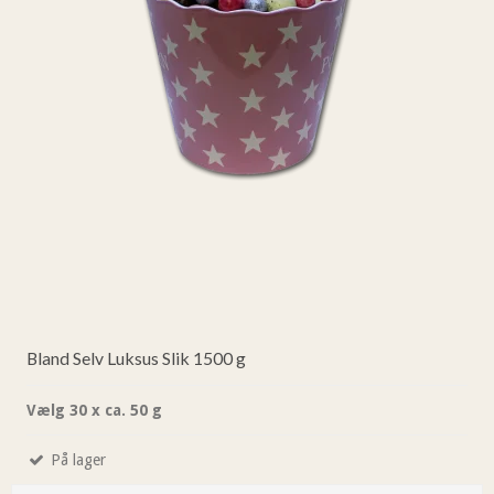
Bland Selv Luksus Slik 1500 g
Vælg 30 x ca. 50 g
På lager