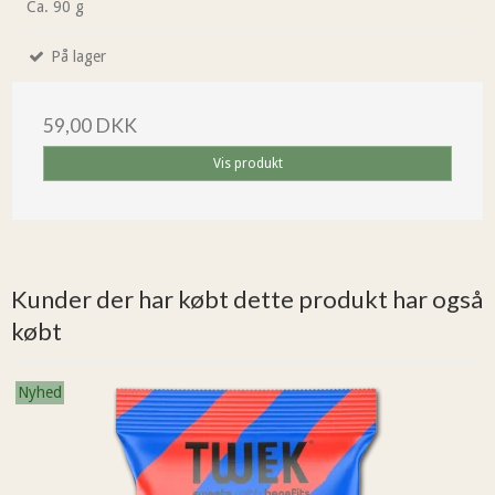
Ca. 90 g
På lager
59,00 DKK
Vis produkt
Kunder der har købt dette produkt har også
købt
Nyhed