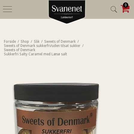
0
Forside
/
Shop
/
Slik
/
Sweets of Denmark
/
Sweets of Denmark sukkerfri/uden tilsat sukker
/
Sweets of Denmark
Sukkerfri Salty Caramel med Læsø salt