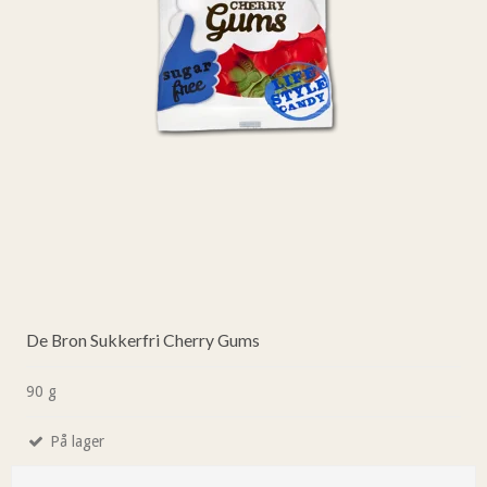
De Bron Sukkerfri Cherry Gums
90 g
På lager