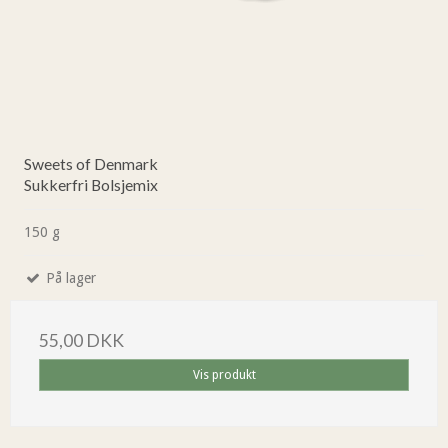
Sweets of Denmark
Sukkerfri Bolsjemix
150 g
På lager
55,00 DKK
Vis produkt