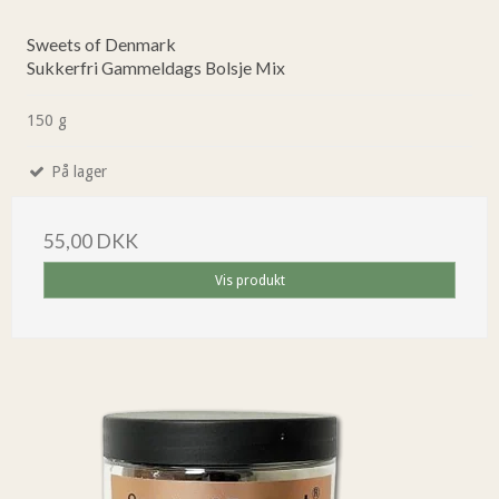
Sweets of Denmark
Sukkerfri Gammeldags Bolsje Mix
150 g
På lager
55,00 DKK
Vis produkt