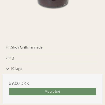
Hr. Skov Grill marinade
290 g
På lager
59,00 DKK
Vis produkt