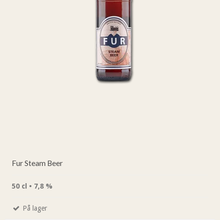
Fur Steam Beer
50 cl • 7,8 %
På lager