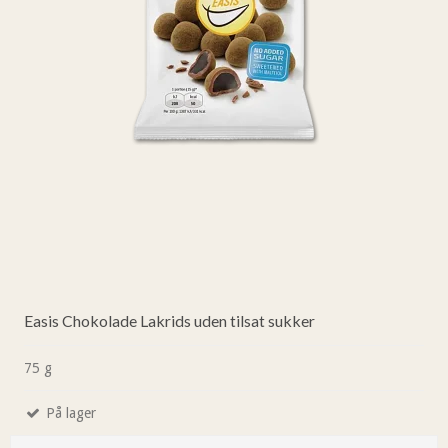
Easis Chokolade Lakrids uden tilsat sukker
75 g
På lager