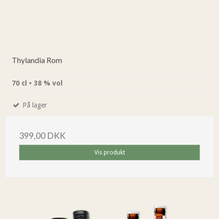
Thylandia Rom
70 cl • 38 % vol
På lager
399,00 DKK
Vis produkt