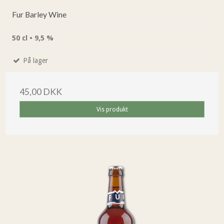
Fur Barley Wine
50 cl • 9,5 %
På lager
45,00 DKK
Vis produkt