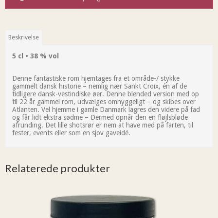
Beskrivelse
5 cl • 38 % vol
Denne fantastiske rom hjemtages fra et område-/ stykke
gammelt dansk historie – nemlig nær Sankt Croix, én af de
tidligere dansk-vestindiske øer.
Denne blended version med op
til 22 år gammel rom, udvælges omhyggeligt – og skibes over
Atlanten. Vel hjemme i gamle Danmark lagres den videre på fad
og får lidt ekstra sødme – Dermed opnår den en fløjlsbløde
afrunding. Det lille shotsrør er nem at have med på farten, til
fester, events eller som en sjov gaveidé.
Relaterede produkter