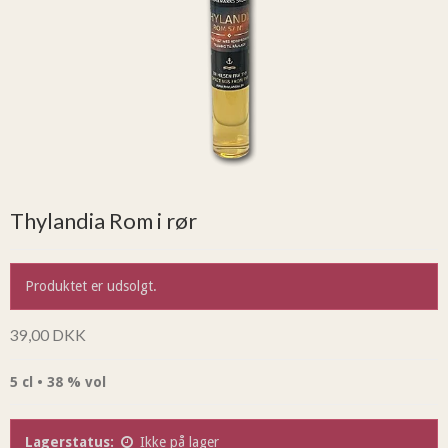
Thylandia Rom i rør
Produktet er udsolgt.
39,00 DKK
5 cl • 38 % vol
Lagerstatus:
Ikke på lager