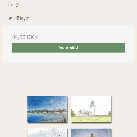
150 g
På lager
45,00 DKK
Vis produkt