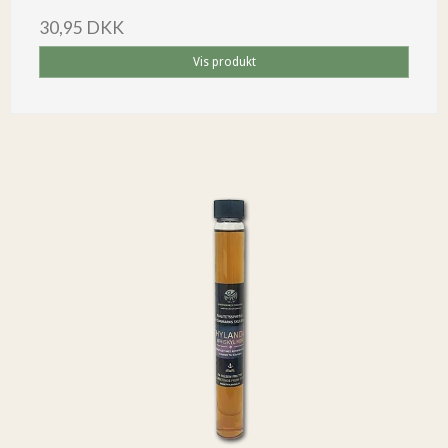
30,95 DKK
Vis produkt