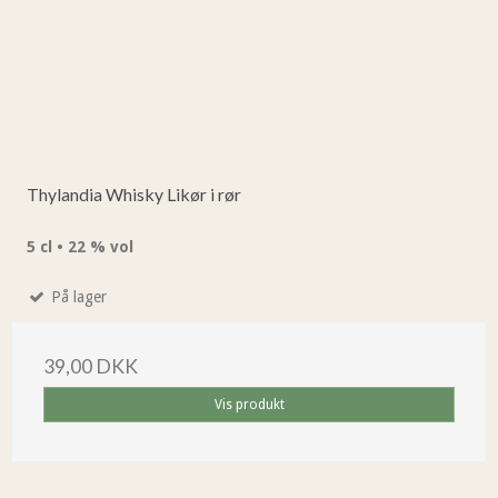
Thylandia Whisky Likør i rør
5 cl • 22 % vol
På lager
39,00 DKK
Vis produkt