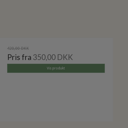
420,00 DKK
Pris fra
350,00 DKK
Vis produkt