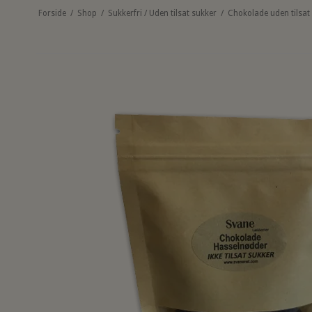
Forside
/
Shop
/
Sukkerfri / Uden tilsat sukker
/
Chokolade uden tilsat