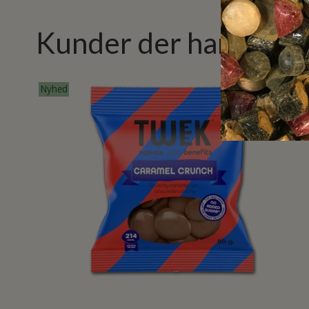
Kunder der har købt 
Nyhed