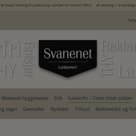
Gratis levering til pakkeshop ved køb for mindst 500 kr
Levering: 1-3 hverdage
Fors
Weekend hyggekasser
Slik
Sukkerfri / Uden tilsat sukker
og sager
Gaveidéer
Nyheder
Tilbud
Reklameslik og fi