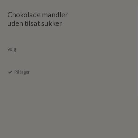
Chokolade mandler
uden tilsat sukker
90 g
På lager