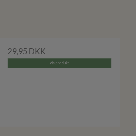
29,95 DKK
Vis produkt