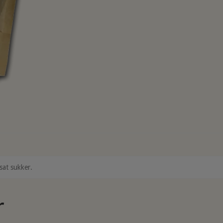
sat sukker.
r