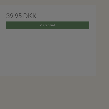
39,95 DKK
Vis produkt