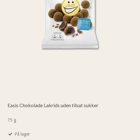
Easis Chokolade Lakrids uden tilsat sukker
75 g
På lager