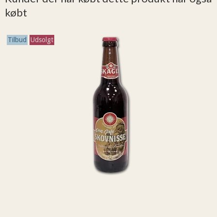
købt
Tilbud
Udsolgt