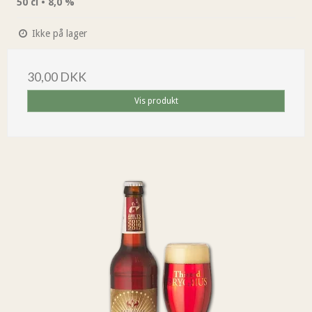
50 cl • 8,0 %
Ikke på lager
30,00 DKK
Vis produkt