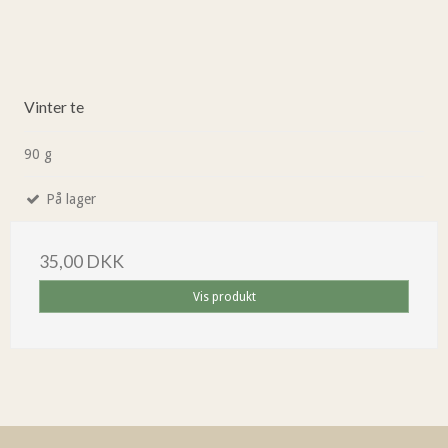
Vinter te
90 g
På lager
35,00 DKK
Vis produkt