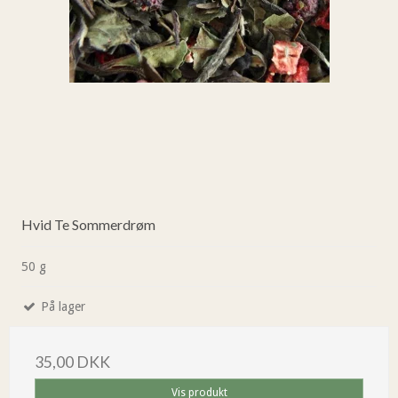
Hvid Te Sommerdrøm
50 g
På lager
35,00 DKK
Vis produkt