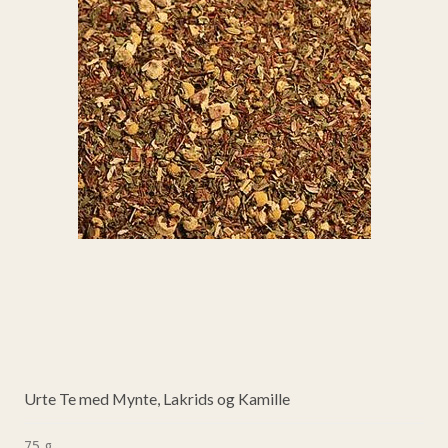
Urte Te med Mynte, Lakrids og Kamille
75 g