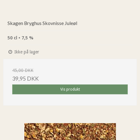
Skagen Bryghus Skovnisse Juleøl
50 cl • 7,5 %
Ikke på lager
45,00 DKK
39,95 DKK
Vis produkt