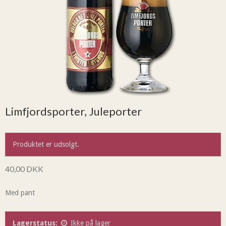
Limfjordsporter, Juleporter
Produktet er udsolgt.
40,00 DKK
Med pant
Lagerstatus:
Ikke på lager