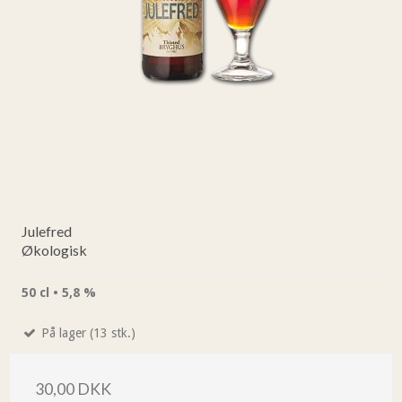
Julefred
Økologisk
50 cl • 5,8 %
På lager (13 stk.)
30,00 DKK