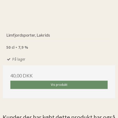
Limfjordsporter, Lakrids
50 cl • 7,9 %
På lager
40,00 DKK
Vis produkt
Kunder der har købt dette produkt har også