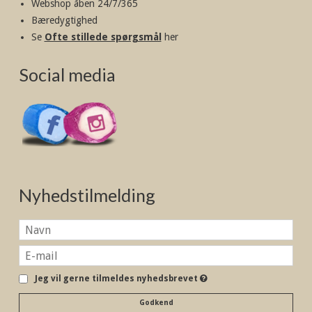
Webshop åben 24/7/365
Bæredygtighed
Se
Ofte stillede spørgsmål
her
Social media
Nyhedstilmelding
Jeg vil gerne tilmeldes nyhedsbrevet
Godkend