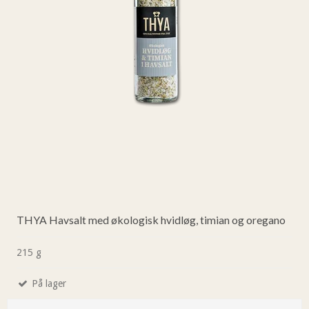
THYA Havsalt med økologisk hvidløg, timian og oregano
215 g
På lager