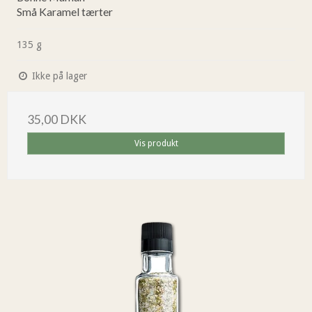
Små Karamel tærter
135 g
Ikke på lager
35,00 DKK
Vis produkt