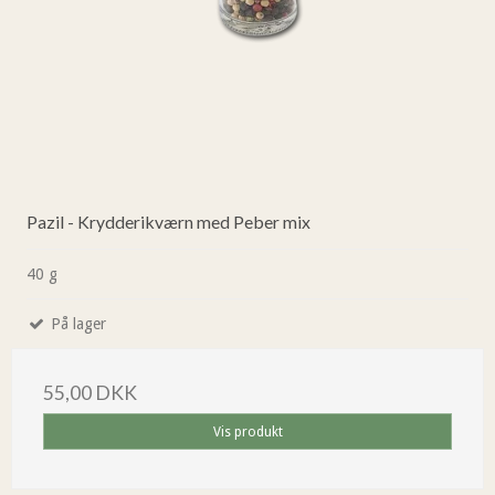
Pazil - Krydderikværn med Peber mix
40 g
På lager
55,00 DKK
Vis produkt