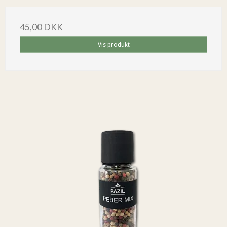
45,00 DKK
Vis produkt