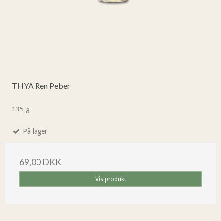
THYA Ren Peber
135 g
På lager
69,00 DKK
Vis produkt