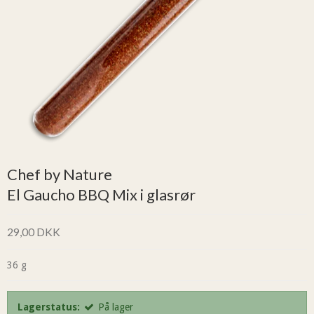
Chef by Nature
El Gaucho BBQ Mix i glasrør
29,00 DKK
36 g
Lagerstatus:
På lager