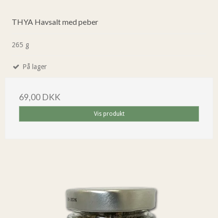
THYA Havsalt med peber
265 g
På lager
69,00 DKK
Vis produkt