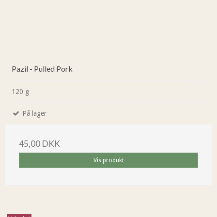
Pazil - Pulled Pork
120 g
På lager
45,00 DKK
Vis produkt