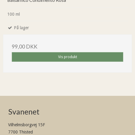
100 ml
På lager
99,00 DKK
Vis produkt
Svanenet
Vilhelmsborgvej 15F
7700 Thisted