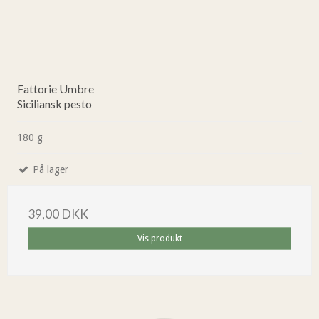
Fattorie Umbre
Siciliansk pesto
180 g
På lager
39,00 DKK
Vis produkt