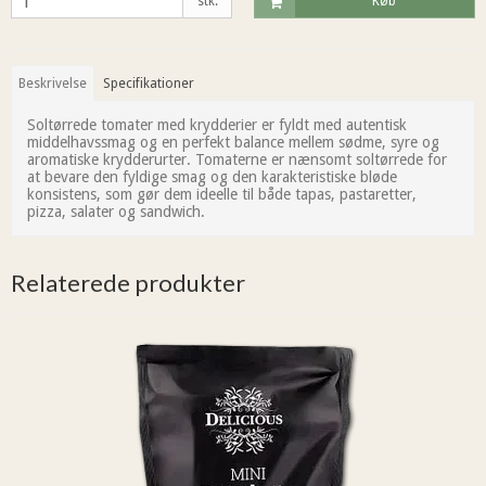
stk.
Køb
Beskrivelse
Specifikationer
Soltørrede tomater med krydderier er fyldt med autentisk
middelhavssmag og en perfekt balance mellem sødme, syre og
aromatiske krydderurter. Tomaterne er nænsomt soltørrede for
at bevare den fyldige smag og den karakteristiske bløde
konsistens, som gør dem ideelle til både tapas, pastaretter,
pizza, salater og sandwich.
Relaterede produkter