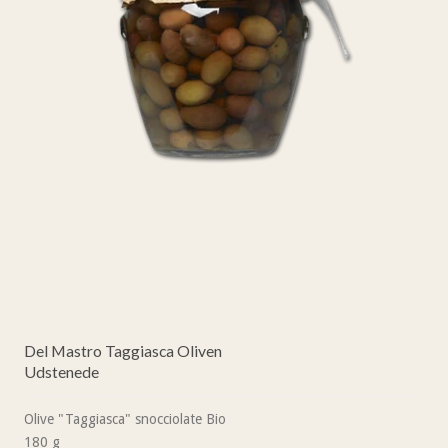
Del Mastro Taggiasca Oliven
Udstenede
Olive "Taggiasca" snocciolate Bio
180 g