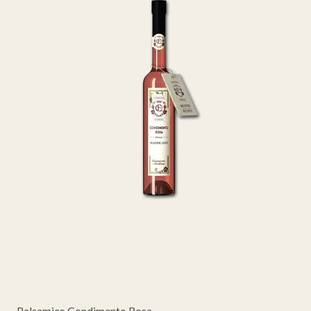
Balsamico Condimento Rosa