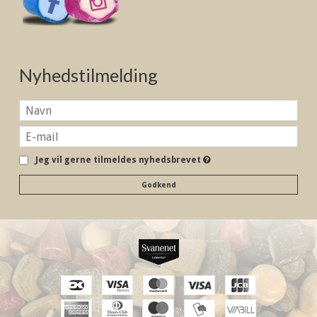
Nyhedstilmelding
Jeg vil gerne tilmeldes nyhedsbrevet
Godkend