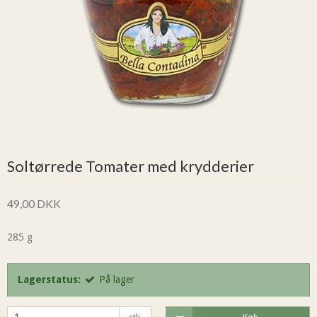
Soltørrede Tomater med krydderier
49,00 DKK
285 g
Lagerstatus:
På lager