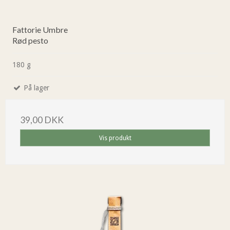
Fattorie Umbre
Rød pesto
180 g
På lager
39,00 DKK
Vis produkt