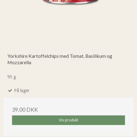
Yorkshire Kartoffelchips med Tomat, Basilikum og
Mozzarella
95 g
På lager
39,00 DKK
Vis produkt