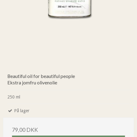
Beautiful oil for beautiful people
Ekstra jomfru olivenolie
250 ml
På lager
79,00 DKK