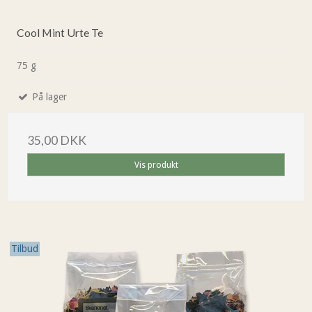
Cool Mint Urte Te
75 g
På lager
35,00 DKK
Vis produkt
Tilbud