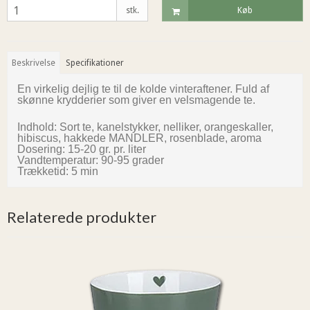
stk.
Køb
Beskrivelse
Specifikationer
En virkelig dejlig te til de kolde vinteraftener. Fuld af
skønne krydderier som giver en velsmagende te.
Indhold:
Sort te, kanelstykker, nelliker, orangeskaller,
hibiscus, hakkede MANDLER, rosenblade, aroma
Dosering: 15-20 gr. pr. liter
Vandtemperatur: 90-95 grader
Trækketid: 5 min
Relaterede produkter