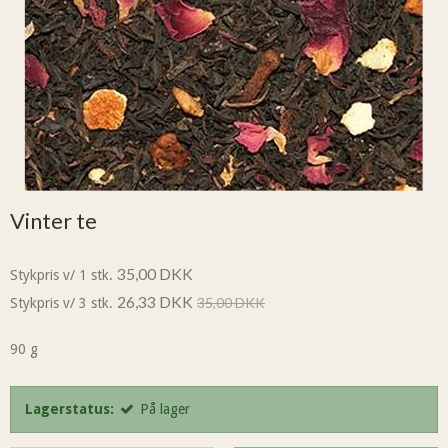
Vinter te
35,00 DKK
Stykpris v/ 1 stk.
26,33 DKK
35,00 DKK
Stykpris v/ 3 stk.
90 g
Lagerstatus:
På lager