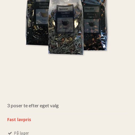
3 poser te efter eget valg
Fast lavpris
På lager