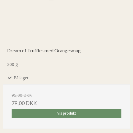
Dream of Truffles med Orangesmag
200 g
På lager
95,00 DKK
79,00 DKK
Vis produkt