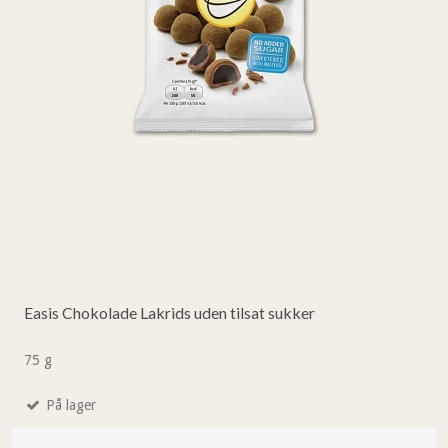
Easis Chokolade Lakrids uden tilsat sukker
75 g
På lager