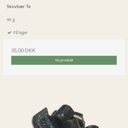
Skovbær Te
90 g
På lager
35,00 DKK
Vis produkt