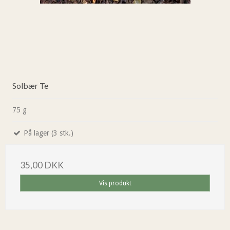
Solbær Te
75 g
På lager (3 stk.)
35,00 DKK
Vis produkt