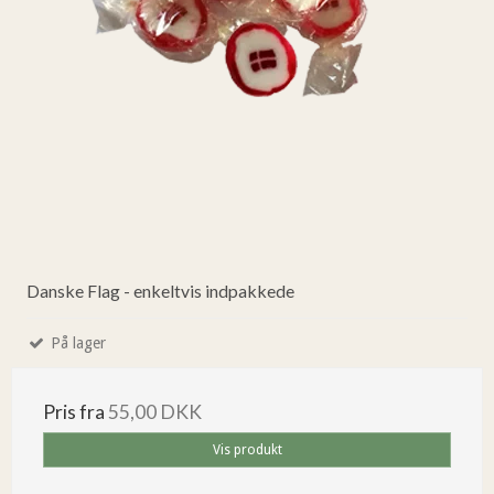
Danske Flag - enkeltvis indpakkede
På lager
Pris fra
55,00 DKK
Vis produkt