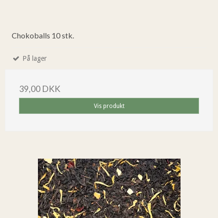
Chokoballs 10 stk.
På lager
39,00 DKK
Vis produkt