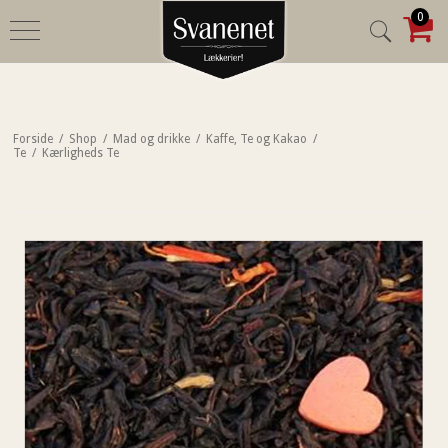
0
Forside
/
Shop
/
Mad og drikke
/
Kaffe, Te og Kakao
/
Te
/
Kærligheds Te