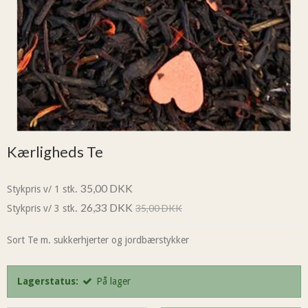
Kærligheds Te
35,00 DKK
Stykpris v/ 1 stk.
26,33 DKK
35,00 DKK
Stykpris v/ 3 stk.
Sort Te m. sukkerhjerter og jordbærstykker
Lagerstatus:
På lager