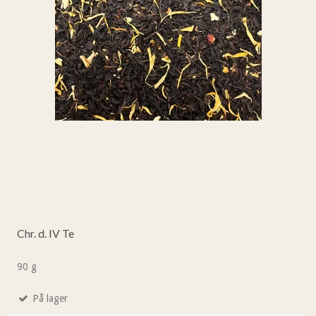
Chr. d. IV Te
90 g
På lager