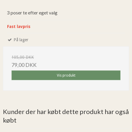
3 poser te efter eget valg
Fast lavpris
På lager
105,00 DKK
79,00 DKK
Vis produkt
Kunder der har købt dette produkt har også
købt