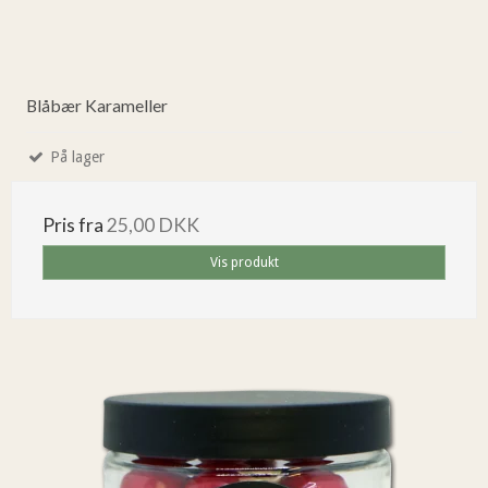
Blåbær Karameller
På lager
Pris fra
25,00 DKK
Vis produkt