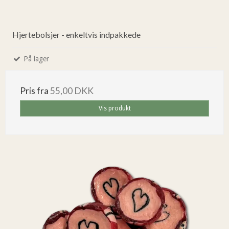
Hjertebolsjer - enkeltvis indpakkede
På lager
Pris fra
55,00 DKK
Vis produkt