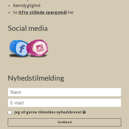
Bæredygtighed
Se
Ofte stillede spørgsmål
her
Social media
Nyhedstilmelding
Jeg vil gerne tilmeldes nyhedsbrevet
Godkend