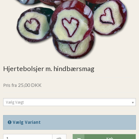
Hjertebolsjer m. hindbærsmag
25,00 DKK
Pris fra
Vælg Vægt
Vælg Variant