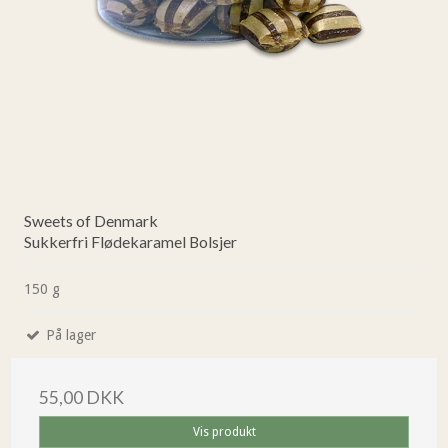
Sweets of Denmark
Sukkerfri Flødekaramel Bolsjer
150 g
På lager
55,00 DKK
Vis produkt